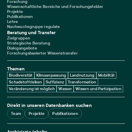
Forschung
Wissenschaftliche Bereiche und Forschungsfelder
Projekte
Publikationen
Lehre
Nachwuchsgruppe regulate
Beratung und Transfer
Zielgruppen
Strategische Beratung
Dialogangebote
Forschungsbasierter Wissenstransfer
Themen
Biodiversität
Klimaanpassung
Landnutzung
Mobilität
Schadstoffrisiken
Suffizienz
Transformation
Veränderung ist möglich
Wasser
Wissen und Partizipation
Direkt in unseren Datenbanken suchen
Team
Projekte
Publikationen
Archivierte Inhalte