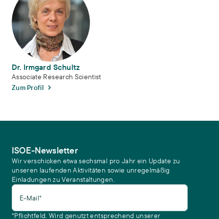
Dr. Irmgard Schultz
Associate Research Scientist
Zum Profil
ISOE-Newsletter
Wir verschicken etwa sechsmal pro Jahr ein Update zu
unseren laufenden Aktivitäten sowie unregelmäßig
Einladungen zu Veranstaltungen.
E-Mail*
*Pflichtfeld. Wird genutzt entsprechend unserer