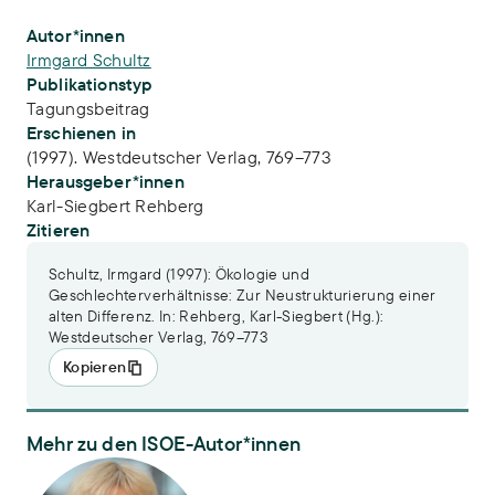
Publikations-Infos
Autor*innen
Irmgard Schultz
Publikationstyp
Tagungsbeitrag
Erschienen in
(1997). Westdeutscher Verlag, 769–773
Herausgeber*innen
Karl-Siegbert Rehberg
Zitieren
Schultz, Irmgard (1997): Ökologie und
Geschlechterverhältnisse: Zur Neustrukturierung einer
alten Differenz. In: Rehberg, Karl-Siegbert (Hg.):
Westdeutscher Verlag, 769–773
Kopieren
Mehr zu den ISOE-Autor*innen
Dr. Irmgard Schultz