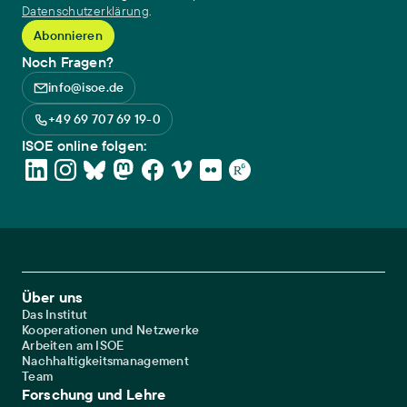
Datenschutzerklärung
.
Noch Fragen?
info@isoe.de
+49 69 707 69 19-0
ISOE online folgen:
Footer Main Navigation
Über uns
Das Institut
Kooperationen und Netzwerke
Arbeiten am ISOE
Nachhaltigkeitsmanagement
Team
Forschung und Lehre