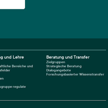
ng und Lehre
Beratung und Transfer
Zielgruppen
ftliche Bereiche und
Strategische Beratung
felder
Dialogangebote
Forschungsbasierter Wissenstransfer
nen
gruppe regulate