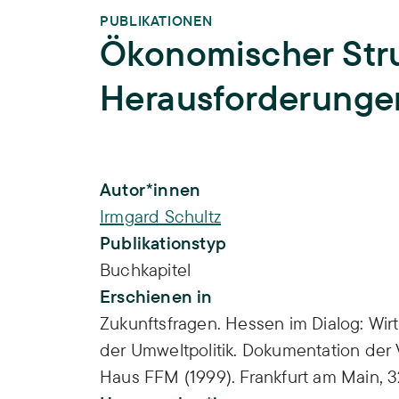
PUBLIKATIONEN
Ökonomischer Str
Herausforderungen
Publikations-Infos
Autor*innen
Irmgard Schultz
Publikationstyp
Buchkapitel
Erschienen in
Zukunftsfragen. Hessen im Dialog: Wir
der Umweltpolitik. Dokumentation der
Haus FFM (1999). Frankfurt am Main, 