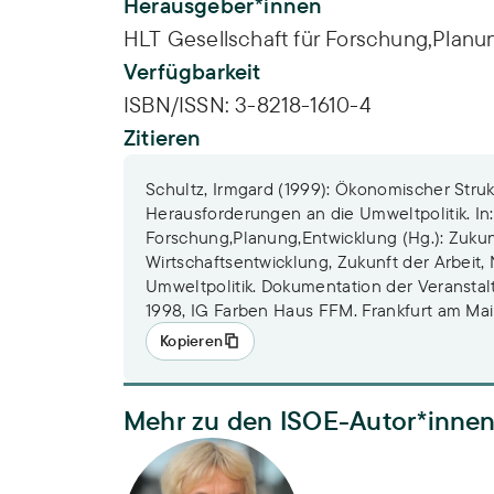
Herausgeber*innen
HLT Gesellschaft für Forschung,Planu
Verfügbarkeit
ISBN/ISSN:
3-8218-1610-4
Zitieren
Schultz, Irmgard (1999): Ökonomischer Stru
Herausforderungen an die Umweltpolitik. In:
Forschung,Planung,Entwicklung (Hg.): Zukun
Wirtschaftsentwicklung, Zukunft der Arbeit
Umweltpolitik. Dokumentation der Veransta
1998, IG Farben Haus FFM. Frankfurt am Ma
Kopieren
Mehr zu den ISOE-Autor*inne
Dr. Irmgard Schultz