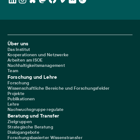
Footer Main Navigation
Über uns
Das Institut
Kooperationen und Netzwerke
Arbeiten am ISOE
Nachhaltigkeitsmanagement
Team
Forschung und Lehre
Forschung
Wissenschaftliche Bereiche und Forschungsfelder
Projekte
Publikationen
Lehre
Nachwuchsgruppe regulate
Beratung und Transfer
Zielgruppen
Strategische Beratung
Dialogangebote
Forschungsbasierter Wissenstransfer