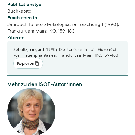
Publikationstyp
Buchkapitel
Erschienen in
Jahrbuch für sozial-ökologische Forschung 1 (1990).
Frankfurt am Main: IKO, 159–183
Zitieren
Schultz, Irmgard (1990): Die Karrieristin - ein Geschöpf
von Frauenphantasien. Frankfurt am Main: IKO, 159–183
Kopieren
Mehr zu den ISOE-Autor*innen
Dr. Irmgard Schultz