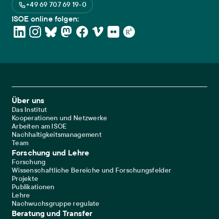
+49 69 707 69 19-0
ISOE online folgen:
Footer Main Navigation
Über uns
Das Institut
Kooperationen und Netzwerke
Arbeiten am ISOE
Nachhaltigkeitsmanagement
Team
Forschung und Lehre
Forschung
Wissenschaftliche Bereiche und Forschungsfelder
Projekte
Publikationen
Lehre
Nachwuchsgruppe regulate
Beratung und Transfer