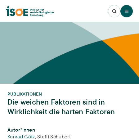
Open 
PUBLIKATIONEN
Die weichen Faktoren sind in
Wirklichkeit die harten Faktoren
Publikations-Infos
Autor*innen
Konrad Götz
,
Steffi Schubert