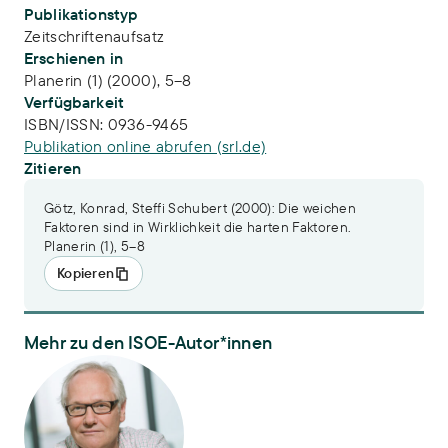
Publikationstyp
Zeitschriftenaufsatz
Erschienen in
Planerin (1) (2000), 5–8
Verfügbarkeit
ISBN/ISSN:
0936-9465
Publikation online abrufen (srl.de)
Zitieren
Götz, Konrad, Steffi Schubert (2000): Die weichen
Faktoren sind in Wirklichkeit die harten Faktoren.
Planerin (1), 5–8
Kopieren
Mehr zu den ISOE-Autor*innen
Dr. Konrad Götz