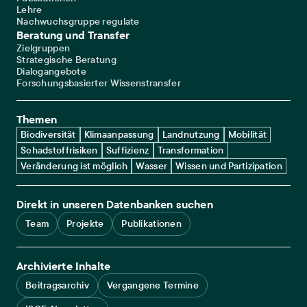
Lehre
Nachwuchsgruppe regulate
Beratung und Transfer
Zielgruppen
Strategische Beratung
Dialogangebote
Forschungsbasierter Wissenstransfer
Themen
Biodiversität
Klimaanpassung
Landnutzung
Mobilität
Schadstoffrisiken
Suffizienz
Transformation
Veränderung ist möglich
Wasser
Wissen und Partizipation
Direkt in unseren Datenbanken suchen
Team
Projekte
Publikationen
Archivierte Inhalte
Beitragsarchiv
Vergangene Termine