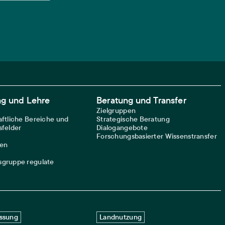
ng und Lehre
Beratung und Transfer
Zielgruppen
ftliche Bereiche und
Strategische Beratung
felder
Dialogangebote
Forschungsbasierter Wissenstransfer
nen
gruppe regulate
ssung
Landnutzung