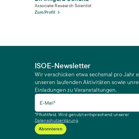
Associate Research Scientist
Zum Profil
ISOE-Newsletter
Wir verschicken etwa sechsmal pro Jahr e
unseren laufenden Aktivitäten sowie unr
Einladungen zu Veranstaltungen.
E-Mail*
*Pflichtfeld. Wird genutzt entsprechend unserer
Datenschutzerklärung
.