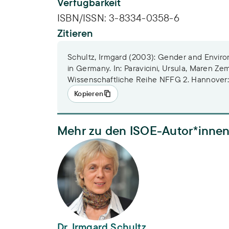
Verfügbarkeit
ISBN/ISSN:
3-8334-0358-6
Zitieren
Schultz, Irmgard (2003): Gender and Enviro
in Germany. In: Paravicini, Ursula, Maren Ze
Wissenschaftliche Reihe NFFG 2. Hannover
Kopieren
Mehr zu den ISOE-Autor*inne
Dr. Irmgard Schultz
Dr. Irmgard Schultz