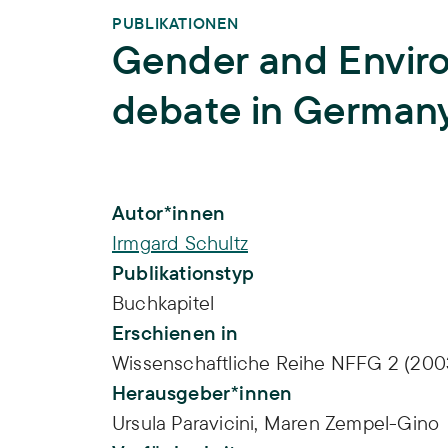
PUBLIKATIONEN
Gender and Enviro
debate in German
Publikations-Infos
Autor*innen
Irmgard Schultz
Publikationstyp
Buchkapitel
Erschienen in
Wissenschaftliche Reihe NFFG 2 (200
Herausgeber*innen
Ursula Paravicini,
Maren Zempel-Gino