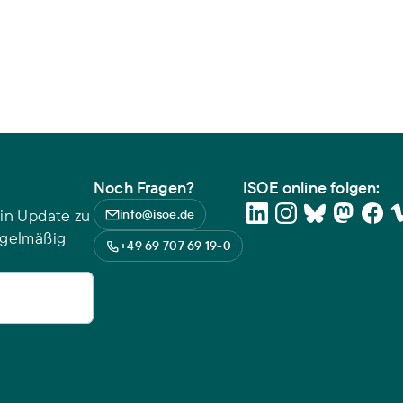
Noch Fragen?
ISOE online folgen:
in Update zu
info@isoe.de
egelmäßig
+49 69 707 69 19-0