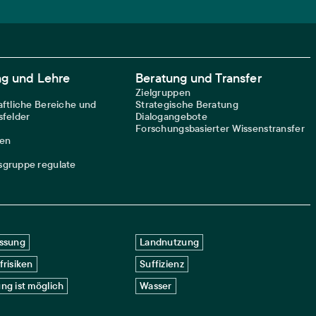
ng und Lehre
Beratung und Transfer
Zielgruppen
ftliche Bereiche und
Strategische Beratung
felder
Dialogangebote
Forschungsbasierter Wissenstransfer
nen
gruppe regulate
ssung
Landnutzung
frisiken
Suffizienz
ng ist möglich
Wasser