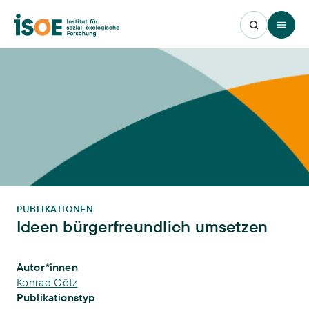
Open 
PUBLIKATIONEN
Ideen bürgerfreundlich umsetzen
Publikations-Infos
Autor*innen
Konrad Götz
Publikationstyp