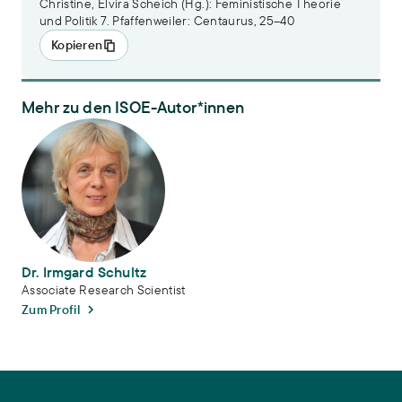
Christine, Elvira Scheich (Hg.): Feministische Theorie
und Politik 7. Pfaffenweiler: Centaurus, 25–40
Kopieren
Mehr zu den ISOE-Autor*innen
Dr. Irmgard Schultz
Dr. Irmgard Schultz
Associate Research Scientist
Zum Profil