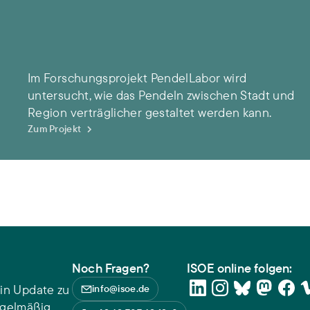
Im Forschungsprojekt PendelLabor wird
untersucht, wie das Pendeln zwischen Stadt und
Region verträglicher gestaltet werden kann.
Zum Projekt
Noch Fragen?
ISOE online folgen:
in Update zu
info@isoe.de
egelmäßig