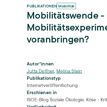
PUBLIKATIONEN
Mobilität
Mobilitätswende -
Mobilitätsexperim
voranbringen?
Publikations-Infos
Autor*innen
Jutta Deffner
,
Melina Stein
Publikationstyp
Internetveröffentlichung
Erschienen in
ISOE-Blog Soziale Ökologie. Krise - Kri
Verfügbarkeit