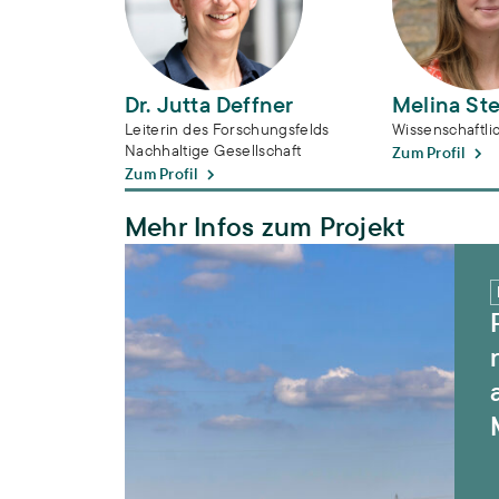
Dr. Jutta Deffner
Melina Ste
Leiterin des Forschungsfelds
Wissenschaftli
Nachhaltige Gesellschaft
Zum Profil
Zum Profil
Mehr Infos zum Projekt
PendelLabor – Wege zu einer nachhaltige