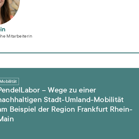
in
che Mitarbeiterin
n Stadt-Umland-Mobilität am Beispiel der Region Frankf
Mobilität
PendelLabor – Wege zu einer
nachhaltigen Stadt-Umland-Mobilität
am Beispiel der Region Frankfurt Rhein-
Main