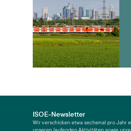
ISOE-Newsletter
Wir verschicken etwa sechsmal pro Jahr e
unseren laufenden Aktivitäten sowie unr