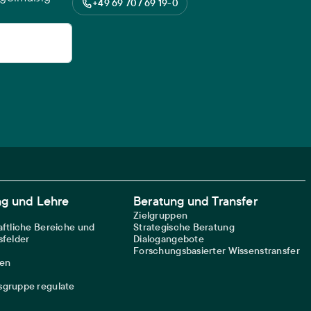
+49 69 707 69 19-0
ng und Lehre
Beratung und Transfer
Zielgruppen
ftliche Bereiche und
Strategische Beratung
felder
Dialogangebote
Forschungsbasierter Wissenstransfer
nen
gruppe regulate