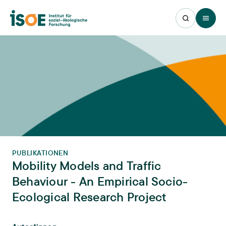
Open 
PUBLIKATIONEN
Mobility Models and Traffic
Behaviour - An Empirical Socio-
Ecological Research Project