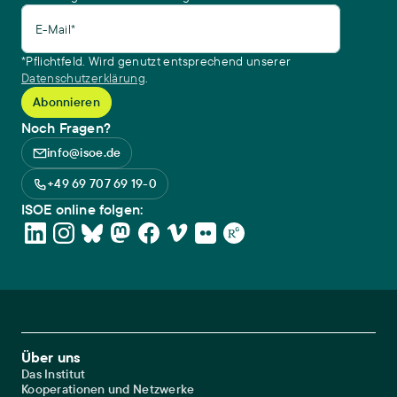
E-Mail*
*Pflichtfeld. Wird genutzt entsprechend unserer
Datenschutzerklärung
.
Noch Fragen?
info@isoe.de
+49 69 707 69 19-0
ISOE online folgen:
Footer Main Navigation
Über uns
Das Institut
Kooperationen und Netzwerke