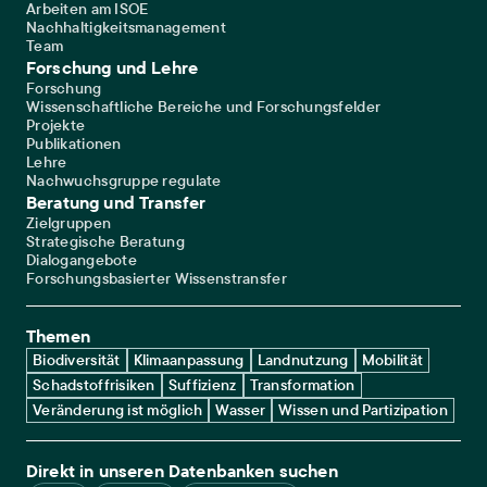
Arbeiten am ISOE
Nachhaltigkeitsmanagement
Team
Forschung und Lehre
Forschung
Wissenschaftliche Bereiche und Forschungsfelder
Projekte
Publikationen
Lehre
Nachwuchsgruppe regulate
Beratung und Transfer
Zielgruppen
Strategische Beratung
Dialogangebote
Forschungsbasierter Wissenstransfer
Themen
Biodiversität
Klimaanpassung
Landnutzung
Mobilität
Schadstoffrisiken
Suffizienz
Transformation
Veränderung ist möglich
Wasser
Wissen und Partizipation
Direkt in unseren Datenbanken suchen