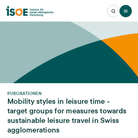
Open 
PUBLIKATIONEN
Mobility styles in leisure time -
target groups for measures towards
sustainable leisure travel in Swiss
agglomerations