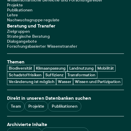
Wissenschaftliche Bereiche und Forschungsfelder
Projekte
Publikationen
Lehre
Nachwuchsgruppe regulate
Beratung und Transfer
Zielgruppen
Strategische Beratung
Dialogangebote
Forschungsbasierter Wissenstransfer
Themen
Biodiversität
Klimaanpassung
Landnutzung
Mobilität
Schadstoffrisiken
Suffizienz
Transformation
Veränderung ist möglich
Wasser
Wissen und Partizipation
Direkt in unseren Datenbanken suchen
Team
Projekte
Publikationen
Archivierte Inhalte