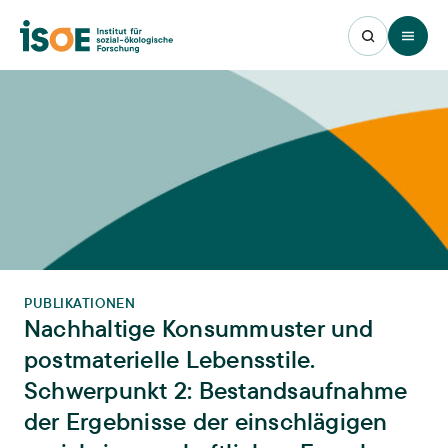
Open 
PUBLIKATIONEN
Nachhaltige Konsummuster und
postmaterielle Lebensstile.
Schwerpunkt 2: Bestandsaufnahme
der Ergebnisse der einschlägigen