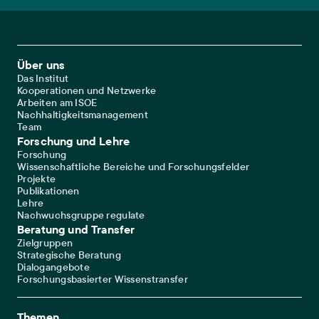
Footer Main Navigation
Über uns
Das Institut
Kooperationen und Netzwerke
Arbeiten am ISOE
Nachhaltigkeitsmanagement
Team
Forschung und Lehre
Forschung
Wissenschaftliche Bereiche und Forschungsfelder
Projekte
Publikationen
Lehre
Nachwuchsgruppe regulate
Beratung und Transfer
Zielgruppen
Strategische Beratung
Dialogangebote
Forschungsbasierter Wissenstransfer
Themen