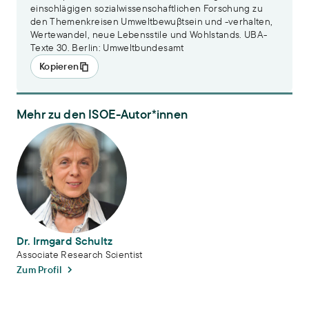
einschlägigen sozialwissenschaftlichen Forschung zu
den Themenkreisen Umweltbewuβtsein und -verhalten,
Wertewandel, neue Lebensstile und Wohlstands. UBA-
Texte 30. Berlin: Umweltbundesamt
Kopieren
Mehr zu den ISOE-Autor*innen
Dr. Irmgard Schultz
Dr. Irmgard Schultz
Associate Research Scientist
Zum Profil