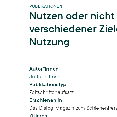
PUBLIKATIONEN
Nutzen oder nicht
verschiedener Zie
Nutzung
Publikations-Infos
Autor*innen
Jutta Deffner
Publikationstyp
Zeitschriftenaufsatz
Erschienen in
Das Dialog-Magazin zum SchienenPers
Zitieren