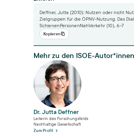
Deffner, Jutta (2010): Nutzen oder nicht Nu
Zielgruppen für die ÖPNV-Nutzung. Das Di
SchienenPersonenNahVerkehr (10), 6–7
Kopieren
Mehr zu den ISOE-Autor*inne
Dr. Jutta Deffner
Dr. Jutta Deffner
Leiterin des Forschungsfelds
Nachhaltige Gesellschaft
Zum Profil