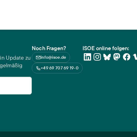
Noch Fragen?
ISOE online folgen:
in Update zu
info@isoe.de
egelmäßig
+49 69 707 69 19-0