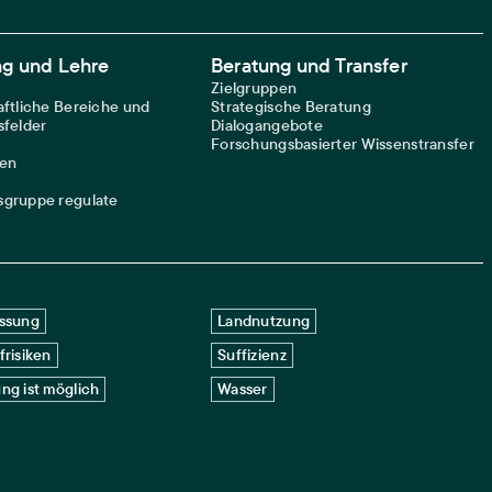
ng und Lehre
Beratung und Transfer
Zielgruppen
ftliche Bereiche und
Strategische Beratung
felder
Dialogangebote
Forschungsbasierter Wissenstransfer
nen
gruppe regulate
ssung
Landnutzung
frisiken
Suffizienz
ng ist möglich
Wasser