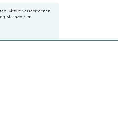
tzen. Motive verschiedener
alog-Magazin zum
n