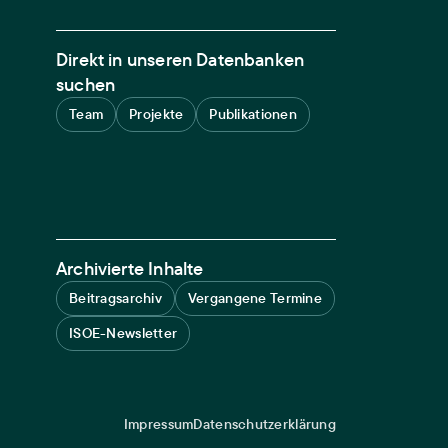
Direkt in unseren Datenbanken
suchen
Team
Projekte
Publikationen
Archivierte Inhalte
Beitragsarchiv
Vergangene Termine
ISOE-Newsletter
Impressum
Datenschutzerklärung
Legal navigation