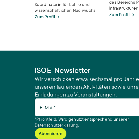
des Bereichs P
Koordinatorin für Lehre und
Infrastrukturen
wissenschaftlichen Nachwuchs
Zum Profil
Zum Profil
ISOE-Newsletter
Wir verschicken etwa sechsmal pro Jahr e
unseren laufenden Aktivitäten sowie unr
Einladungen zu Veranstaltungen.
E-Mail*
*Pflichtfeld. Wird genutzt entsprechend unserer
Datenschutzerklärung
.