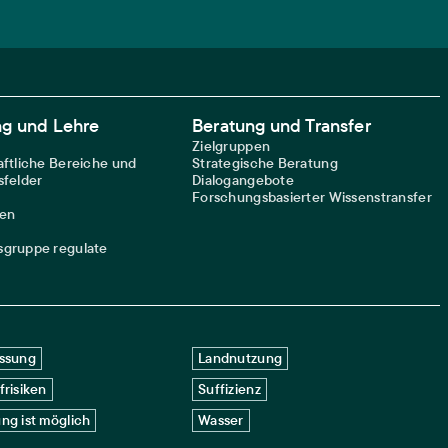
ng und Lehre
Beratung und Transfer
Zielgruppen
ftliche Bereiche und
Strategische Beratung
felder
Dialogangebote
Forschungsbasierter Wissenstransfer
nen
gruppe regulate
ssung
Landnutzung
frisiken
Suffizienz
ng ist möglich
Wasser