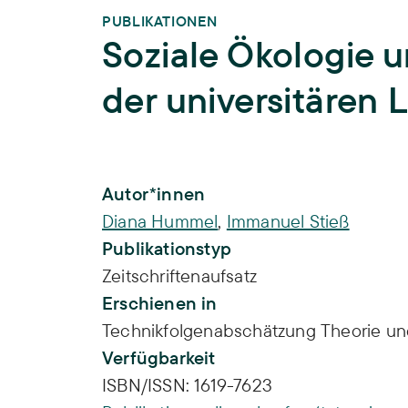
PUBLIKATIONEN
Soziale Ökologie un
der universitären 
Publikations-Infos
Autor*innen
Diana Hummel
,
Immanuel Stieß
Publikationstyp
Zeitschriftenaufsatz
Erschienen in
Technikfolgenabschätzung Theorie und
Verfügbarkeit
ISBN/ISSN:
1619-7623