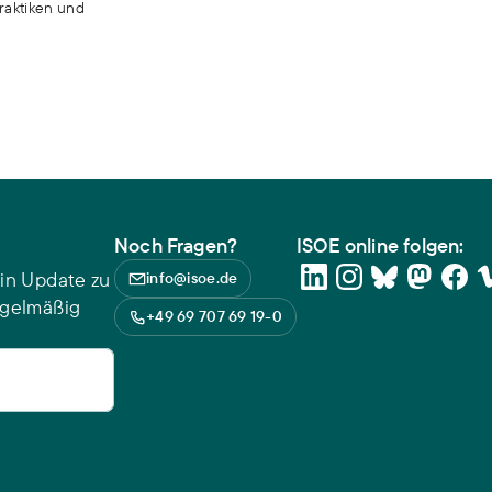
raktiken und
Noch Fragen?
ISOE online folgen:
in Update zu
info@isoe.de
egelmäßig
+49 69 707 69 19-0