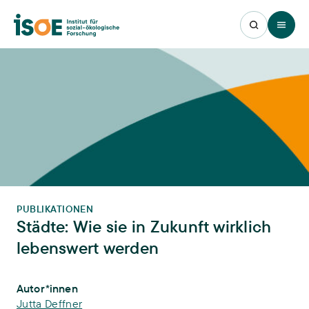
Open 
PUBLIKATIONEN
Städte: Wie sie in Zukunft wirklich
lebenswert werden
Publikations-Infos
Autor*innen
Jutta Deffner