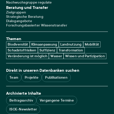
Nachwuchsgruppe regulate
Beratung und Transfer
Zielgruppen
Strategische Beratung
Dialogangebote
Forschungsbasierter Wissenstransfer
Themen
Biodiversität
Klimaanpassung
Landnutzung
Mobilität
Schadstoffrisiken
Suffizienz
Transformation
Veränderung ist möglich
Wasser
Wissen und Partizipation
Direkt in unseren Datenbanken suchen
Team
Projekte
Publikationen
Archivierte Inhalte
Beitragsarchiv
Vergangene Termine
ISOE-Newsletter