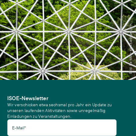
Bild: Ra Mö – stock.adobe.com
ISOE-Newsletter
Wir verschicken etwa sechsmal pro Jahr ein Update zu
unseren laufenden Aktivitäten sowie unregelmäßig
Einladungen zu Veranstaltungen.
E-Mail*