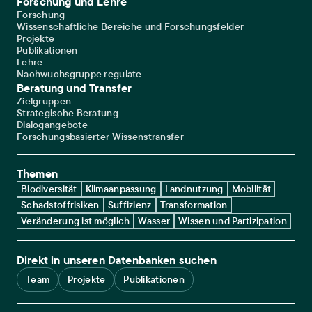
Forschung und Lehre
Forschung
Wissenschaftliche Bereiche und Forschungsfelder
Projekte
Publikationen
Lehre
Nachwuchsgruppe regulate
Beratung und Transfer
Zielgruppen
Strategische Beratung
Dialogangebote
Forschungsbasierter Wissenstransfer
Themen
Biodiversität
Klimaanpassung
Landnutzung
Mobilität
Schadstoffrisiken
Suffizienz
Transformation
Veränderung ist möglich
Wasser
Wissen und Partizipation
Direkt in unseren Datenbanken suchen
Team
Projekte
Publikationen