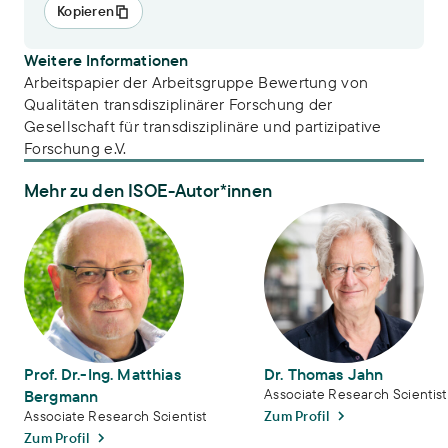
Kopieren
Weitere Informationen
Arbeitspapier der Arbeitsgruppe Bewertung von
Qualitäten transdisziplinärer Forschung der
Gesellschaft für transdisziplinäre und partizipative
Forschung e.V.
Mehr zu den ISOE-Autor*innen
Prof. Dr.-Ing. Matthias Bergmann
Dr. Thomas Jahn
Prof. Dr.-Ing. Matthias
Dr. Thomas Jahn
Associate Research Scientist
Bergmann
Zum Profil
Associate Research Scientist
Zum Profil