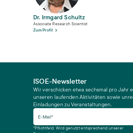
Dr. Irmgard Schultz
Associate Research Scientist
Zum Profil
ISOE-Newsletter
Wir verschicken etwa sechsmal pro Jahr e
unseren laufenden Aktivitäten sowie unr
Einladungen zu Veranstaltungen.
E-Mail*
*Pflichtfeld. Wird genutzt entsprechend unserer