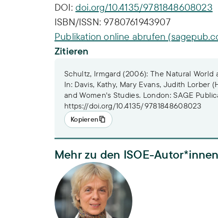
DOI:
doi.org/10.4135/9781848608023
ISBN/ISSN:
9780761943907
Publikation online abrufen (sagepub.
Zitieren
Schultz, Irmgard (2006): The Natural World
In: Davis, Kathy, Mary Evans, Judith Lorber
and Women's Studies. London: SAGE Publica
https://doi.org/10.4135/9781848608023
Kopieren
Mehr zu den ISOE-Autor*inne
Dr. Irmgard Schultz