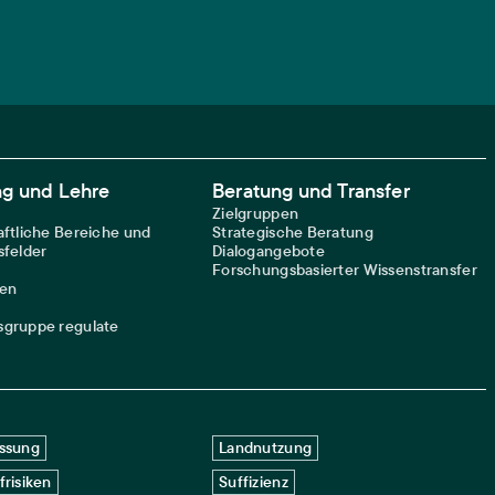
ng und Lehre
Beratung und Transfer
Zielgruppen
ftliche Bereiche und
Strategische Beratung
felder
Dialogangebote
Forschungsbasierter Wissenstransfer
nen
gruppe regulate
ssung
Landnutzung
frisiken
Suffizienz