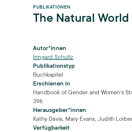
PUBLIKATIONEN
The Natural World
Publikations-Infos
Autor*innen
Irmgard Schultz
Publikationstyp
Buchkapitel
Erschienen in
Handbook of Gender and Women's Stud
396
Herausgeber*innen
Kathy Davis,
Mary Evans,
Judith Lorbe
Verfügbarkeit