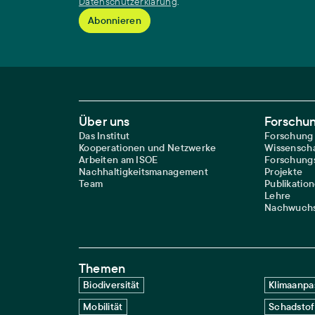
Datenschutzerklärung
.
Footer Main Navigation
Über uns
Forschu
Das Institut
Forschung
Kooperationen und Netzwerke
Wissenscha
Arbeiten am ISOE
Forschungs
Nachhaltigkeitsmanagement
Projekte
Team
Publikatio
Lehre
Nachwuchs
Themen
Biodiversität
Klimaanpa
Mobilität
Schadstof