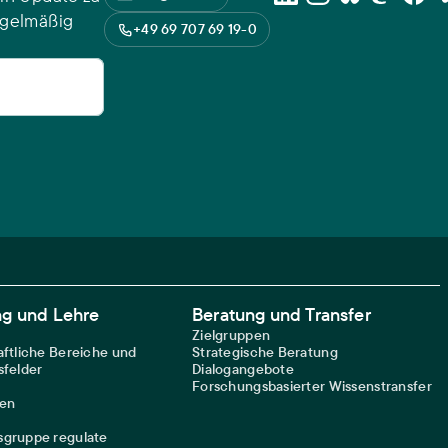
egelmäßig
+49 69 707 69 19-0
ng und Lehre
Beratung und Transfer
Zielgruppen
ftliche Bereiche und
Strategische Beratung
felder
Dialogangebote
Forschungsbasierter Wissenstransfer
nen
gruppe regulate