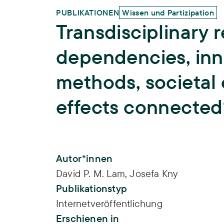
PUBLIKATIONEN
Wissen und Partizipation
Transdisciplinary 
dependencies, inn
methods, societal e
effects connected
Publikations-Infos
Autor*innen
David P. M. Lam
,
Josefa Kny
Publikationstyp
Internetveröffentlichung
Erschienen in