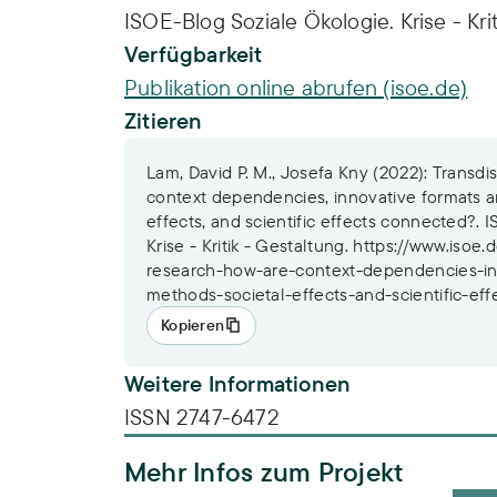
ISOE-Blog Soziale Ökologie. Krise - Kri
Verfügbarkeit
Publikation online abrufen (isoe.de)
Zitieren
Lam, David P. M., Josefa Kny (2022): Transdi
context dependencies, innovative formats a
effects, and scientific effects connected?. 
Krise - Kritik - Gestaltung. https://www.isoe
research-how-are-context-dependencies-in
methods-societal-effects-and-scientific-ef
Kopieren
Weitere Informationen
ISSN 2747-6472
Mehr Infos zum Projekt