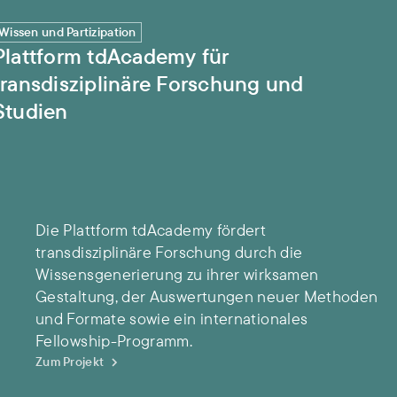
e Forschung und Studien
Wissen und Partizipation
Plattform tdAcademy für
transdisziplinäre Forschung und
Studien
Die Plattform tdAcademy fördert
transdisziplinäre Forschung durch die
Wissensgenerierung zu ihrer wirksamen
Gestaltung, der Auswertungen neuer Methoden
und Formate sowie ein internationales
Fellowship-Programm.
Zum Projekt