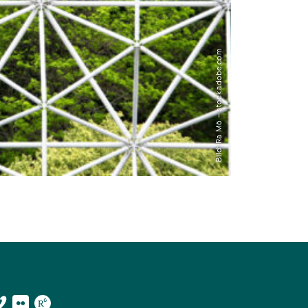
Bild: Ra Mö – stock.adobe.com