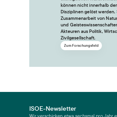
können nicht innerhalb de
Disziplinen gelöst werden. 
Zusammenarbeit von Natur-
und Geisteswissenschafte
Akteuren aus Politik, Wirts
Zivilgesellschaft.
Zum Forschungsfeld
ISOE-Newsletter
Wir verschicken etwa sechsmal pro Jahr e