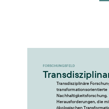
FORSCHUNGSFELD
Transdisziplinar
Transdisziplinäre Forschung 
transformationsorientierte
Nachhaltigkeitsforschung
Herausforderungen, die mit
ökologischen Transformati