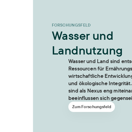
FORSCHUNGSFELD
Wasser und
Landnutzung
Wasser und Land sind ent
Ressourcen für Ernährungs
wirtschaftliche Entwicklung,
und ökologische Integrität
sind als Nexus eng mitein
beeinflussen sich gegensei
Zum Forschungsfeld