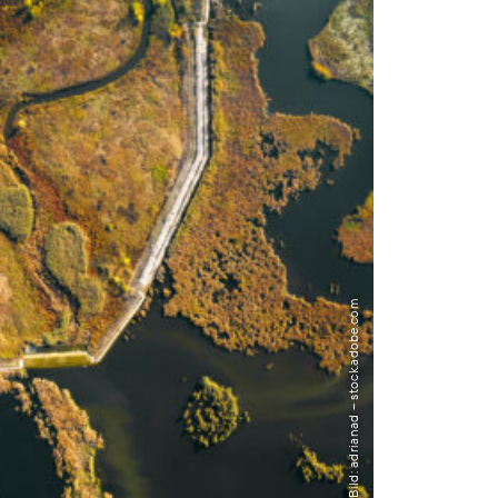
Bild: adrianad – stock.adobe.com