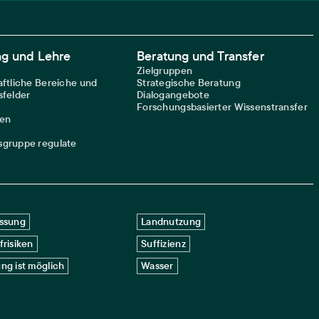
ng und Lehre
Beratung und Transfer
Zielgruppen
ftliche Bereiche und
Strategische Beratung
felder
Dialogangebote
Forschungsbasierter Wissenstransfer
nen
gruppe regulate
ssung
Landnutzung
frisiken
Suffizienz
ng ist möglich
Wasser