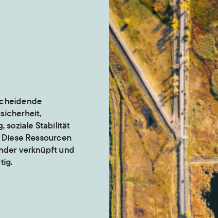
scheidende
sicherheit,
 soziale Stabilität
. Diese Ressourcen
ander verknüpft und
tig.