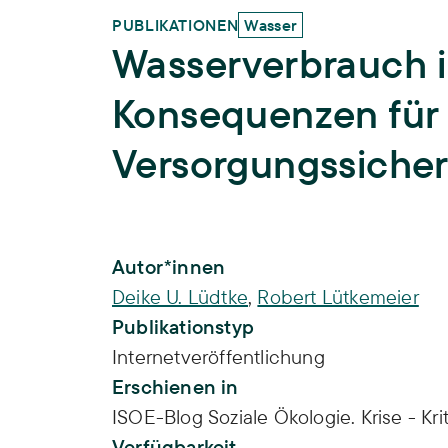
PUBLIKATIONEN
Wasser
Wasserverbrauch 
Konsequenzen für 
Versorgungssicher
Publikations-Infos
Autor*innen
Deike U. Lüdtke
,
Robert Lütkemeier
Publikationstyp
Internetveröffentlichung
Erschienen in
ISOE-Blog Soziale Ökologie. Krise - Kri
Verfügbarkeit