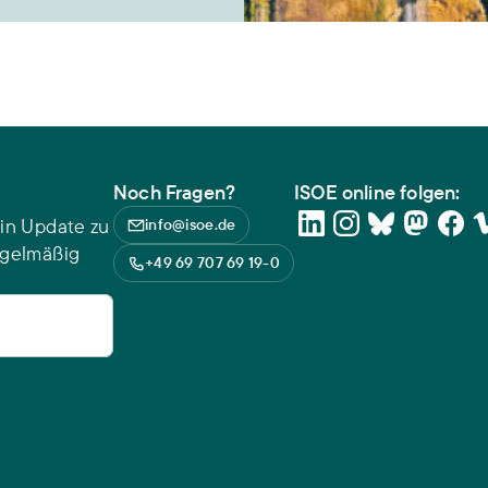
Noch Fragen?
ISOE online folgen:
in Update zu
info@isoe.de
egelmäßig
+49 69 707 69 19-0