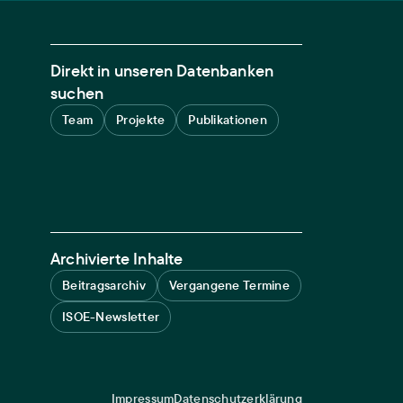
Direkt in unseren Datenbanken
suchen
Team
Projekte
Publikationen
Archivierte Inhalte
Beitragsarchiv
Vergangene Termine
ISOE-Newsletter
Impressum
Datenschutzerklärung
Legal navigation