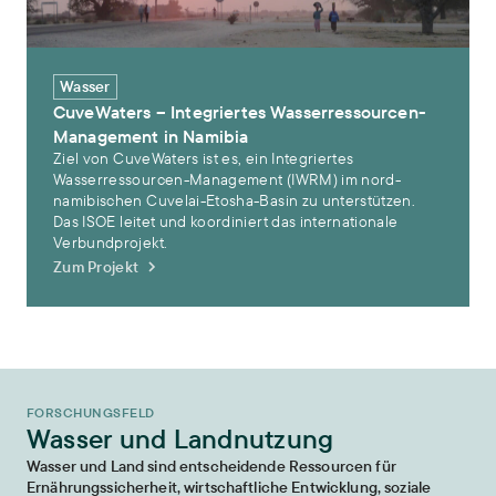
Wasser
CuveWaters – Integriertes Wasserressourcen-
Management in Namibia
Ziel von CuveWaters ist es, ein Integriertes
Wasserressourcen-Management (IWRM) im nord-
namibischen Cuvelai-Etosha-Basin zu unterstützen.
Das ISOE leitet und koordiniert das internationale
Verbundprojekt.
Zum Projekt
FORSCHUNGSFELD
Wasser und Landnutzung
Wasser und Land sind entscheidende Ressourcen für
Ernährungssicherheit, wirtschaftliche Entwicklung, soziale