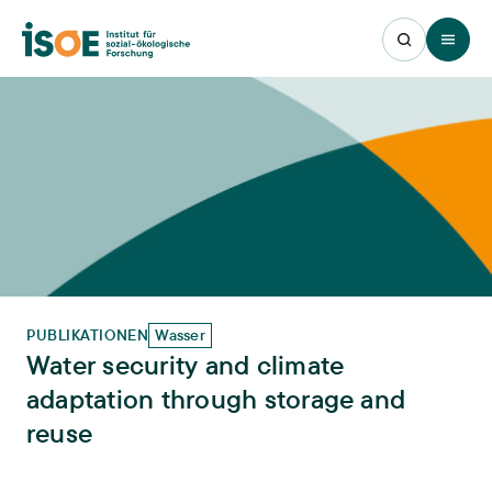
Open 
PUBLIKATIONEN
Wasser
Water security and climate
adaptation through storage and
reuse