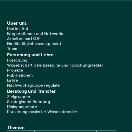
Footer Main Navigation
Über uns
Das Institut
Kooperationen und Netzwerke
Arbeiten am ISOE
Nachhaltigkeitsmanagement
Team
Forschung und Lehre
Forschung
Wissenschaftliche Bereiche und Forschungsfelder
Projekte
Publikationen
Lehre
Nachwuchsgruppe regulate
Beratung und Transfer
Zielgruppen
Strategische Beratung
Dialogangebote
Forschungsbasierter Wissenstransfer
Themen