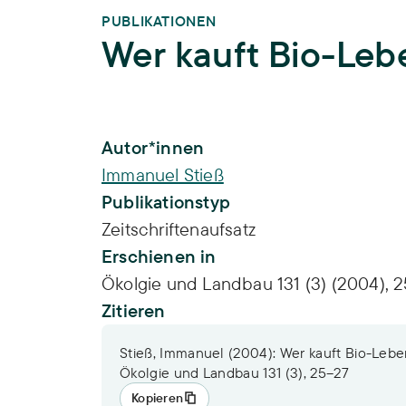
PUBLIKATIONEN
Wer kauft Bio-Leb
Publikations-Infos
Autor*innen
Immanuel Stieß
Publikationstyp
Zeitschriftenaufsatz
Erschienen in
Ökolgie und Landbau 131 (3) (2004), 
Zitieren
Stieß, Immanuel (2004): Wer kauft Bio-Lebe
Ökolgie und Landbau 131 (3), 25–27
Kopieren