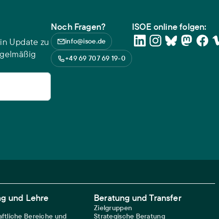
Noch Fragen?
ISOE online folgen:
in Update zu
info@isoe.de
egelmäßig
+49 69 707 69 19-0
ng und Lehre
Beratung und Transfer
Zielgruppen
ftliche Bereiche und
Strategische Beratung