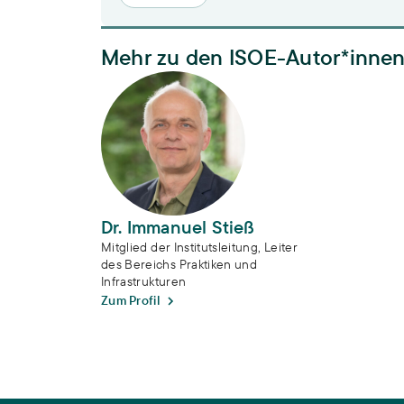
Mehr zu den ISOE-Autor*inne
Dr. Immanuel Stieß
Dr. Immanuel Stieß
Mitglied der Institutsleitung, Leiter
des Bereichs Praktiken und
Infrastrukturen
Zum Profil