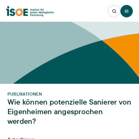
Open 
PUBLIKATIONEN
Wie können potenzielle Sanierer von
Eigenheimen angesprochen
werden?