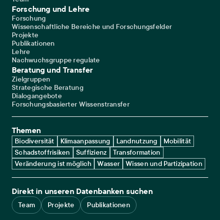
Forschung und Lehre
Forschung
Wissenschaftliche Bereiche und Forschungsfelder
Projekte
Publikationen
Lehre
Nachwuchsgruppe regulate
Beratung und Transfer
Zielgruppen
Strategische Beratung
Dialogangebote
Forschungsbasierter Wissenstransfer
Themen
Biodiversität
Klimaanpassung
Landnutzung
Mobilität
Schadstoffrisiken
Suffizienz
Transformation
Veränderung ist möglich
Wasser
Wissen und Partizipation
Direkt in unseren Datenbanken suchen
Team
Projekte
Publikationen