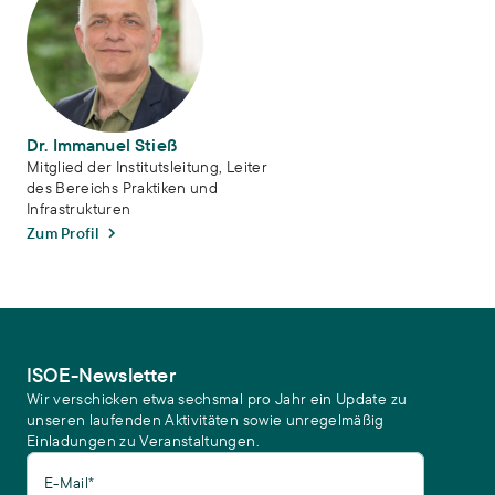
Dr. Immanuel Stieß
Mitglied der Institutsleitung, Leiter
des Bereichs Praktiken und
Infrastrukturen
Zum Profil
ISOE-Newsletter
Wir verschicken etwa sechsmal pro Jahr ein Update zu
unseren laufenden Aktivitäten sowie unregelmäßig
Einladungen zu Veranstaltungen.
E-Mail*