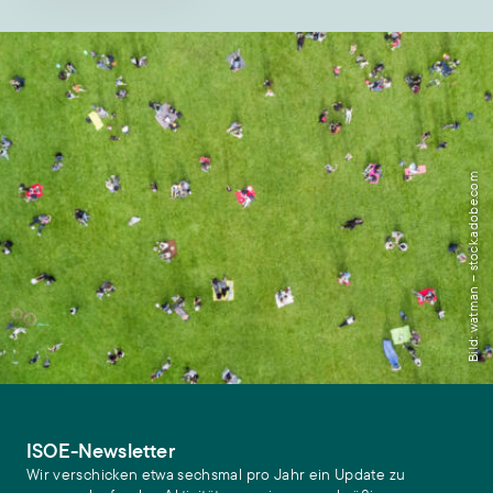
Bild: watman – stock.adobe.com
ISOE-Newsletter
Wir verschicken etwa sechsmal pro Jahr ein Update zu