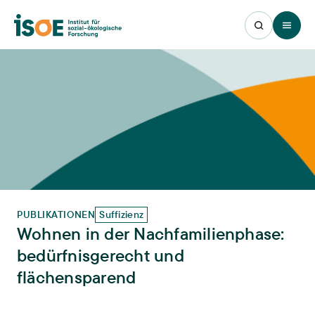
Open 
PUBLIKATIONEN
Suffizienz
Wohnen in der Nachfamilienphase:
bedürfnisgerecht und
flächensparend