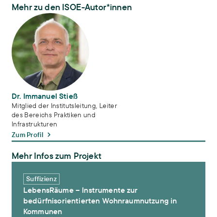
Mehr zu den ISOE-Autor*innen
Dr. Immanuel Stieß
Dr. Immanuel Stieß
Mitglied der Institutsleitung, Leiter
des Bereichs Praktiken und
Infrastrukturen
Zum Profil
Mehr Infos zum Projekt
LebensRäume – Instrumente zur bedürfnisorientierten Wohnrau
Suffizienz
LebensRäume – Instrumente zur
bedürfnisorientierten Wohnraumnutzung in
Kommunen