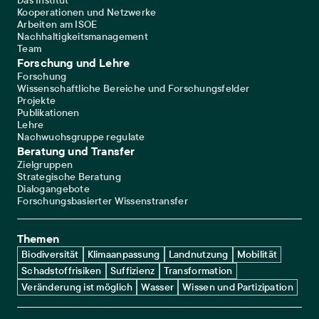
Das Institut
Kooperationen und Netzwerke
Arbeiten am ISOE
Nachhaltigkeitsmanagement
Team
Forschung und Lehre
Forschung
Wissenschaftliche Bereiche und Forschungsfelder
Projekte
Publikationen
Lehre
Nachwuchsgruppe regulate
Beratung und Transfer
Zielgruppen
Strategische Beratung
Dialogangebote
Forschungsbasierter Wissenstransfer
Themen
Biodiversität
Klimaanpassung
Landnutzung
Mobilität
Schadstoffrisiken
Suffizienz
Transformation
Veränderung ist möglich
Wasser
Wissen und Partizipation