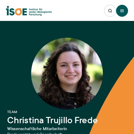
Open 
:
TEAM
Christina Trujillo Frede
Wissenschaftliche Mitarbeiterin