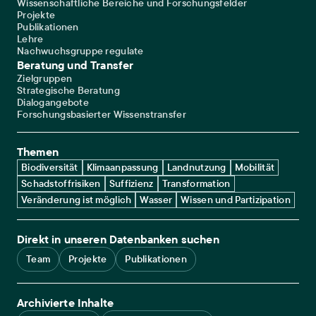
Wissenschaftliche Bereiche und Forschungsfelder
Projekte
Publikationen
Lehre
Nachwuchsgruppe regulate
Beratung und Transfer
Zielgruppen
Strategische Beratung
Dialogangebote
Forschungsbasierter Wissenstransfer
Themen
Biodiversität
Klimaanpassung
Landnutzung
Mobilität
Schadstoffrisiken
Suffizienz
Transformation
Veränderung ist möglich
Wasser
Wissen und Partizipation
Direkt in unseren Datenbanken suchen
Team
Projekte
Publikationen
Archivierte Inhalte