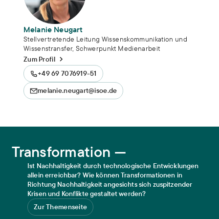
Melanie Neugart
Stellvertretende Leitung Wissenskommunikation und
Wissenstransfer, Schwerpunkt Medienarbeit
Zum Profil
+49 69 7076919-51
melanie.neugart@isoe.de
Transformation
Transformation —
Ist Nachhaltigkeit durch technologische Entwicklungen
allein erreichbar? Wie können Transformationen in
Richtung Nachhaltigkeit angesichts sich zuspitzender
Krisen und Konflikte gestaltet werden?
Zur Themenseite