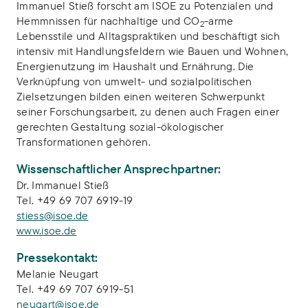
Immanuel Stieß forscht am ISOE zu Potenzialen und
Hemmnissen für nachhaltige und CO
-arme
2
Lebensstile und Alltagspraktiken und beschäftigt sich
intensiv mit Handlungsfeldern wie Bauen und Wohnen,
Energienutzung im Haushalt und Ernährung. Die
Verknüpfung von umwelt- und sozialpolitischen
Zielsetzungen bilden einen weiteren Schwerpunkt
seiner Forschungsarbeit, zu denen auch Fragen einer
gerechten Gestaltung sozial-ökologischer
Transformationen gehören.
Wissenschaftlicher Ansprechpartner:
Dr. Immanuel Stieß
Tel. +49 69 707 6919-19
stiess@isoe.de
www.isoe.de
Pressekontakt:
Melanie Neugart
Tel. +49 69 707 6919-51
neugart@isoe.de