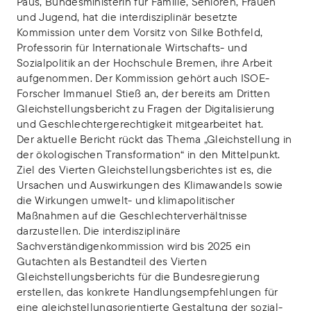
Paus, Bundesministerin für Familie, Senioren, Frauen
und Jugend, hat die interdisziplinär besetzte
Kommission unter dem Vorsitz von Silke Bothfeld,
Professorin für Internationale Wirtschafts- und
Sozialpolitik an der Hochschule Bremen, ihre Arbeit
aufgenommen. Der Kommission gehört auch ISOE-
Forscher Immanuel Stieß an, der bereits am Dritten
Gleichstellungsbericht zu Fragen der Digitalisierung
und Geschlechtergerechtigkeit mitgearbeitet hat.
Der aktuelle Bericht rückt das Thema „Gleichstellung in
der ökologischen Transformation“ in den Mittelpunkt.
Ziel des Vierten Gleichstellungsberichtes ist es, die
Ursachen und Auswirkungen des Klimawandels sowie
die Wirkungen umwelt- und klimapolitischer
Maßnahmen auf die Geschlechterverhältnisse
darzustellen. Die interdisziplinäre
Sachverständigenkommission wird bis 2025 ein
Gutachten als Bestandteil des Vierten
Gleichstellungsberichts für die Bundesregierung
erstellen, das konkrete Handlungsempfehlungen für
eine gleichstellungsorientierte Gestaltung der sozial-