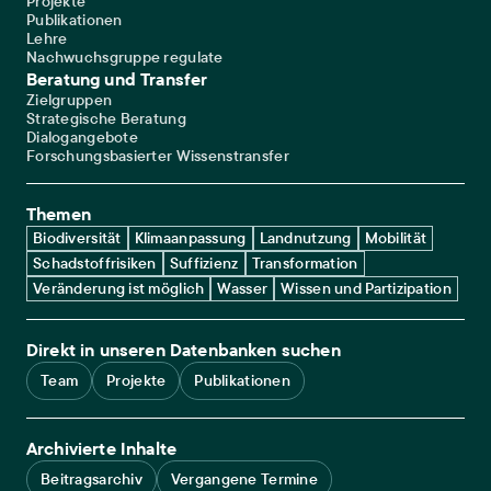
Projekte
Publikationen
Lehre
Nachwuchsgruppe regulate
Beratung und Transfer
Zielgruppen
Strategische Beratung
Dialogangebote
Forschungsbasierter Wissenstransfer
Themen
Biodiversität
Klimaanpassung
Landnutzung
Mobilität
Schadstoffrisiken
Suffizienz
Transformation
Veränderung ist möglich
Wasser
Wissen und Partizipation
Direkt in unseren Datenbanken suchen
Team
Projekte
Publikationen
Archivierte Inhalte
Beitragsarchiv
Vergangene Termine