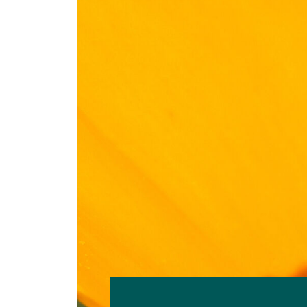
Biodiversität