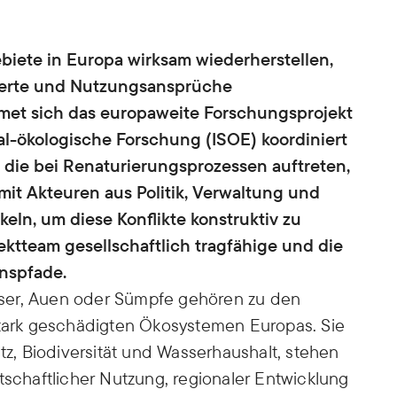
biete in Europa wirksam wiederherstellen,
Werte und Nutzungsansprüche
dmet sich das europaweite Forschungsprojekt
ial-ökologische Forschung (ISOE) koordiniert
te, die bei Renaturierungsprozessen auftreten,
it Akteuren aus Politik, Verwaltung und
keln, um diese Konflikte konstruktiv zu
ektteam gesellschaftlich tragfähige und die
onspfade.
ser, Auen oder Sümpfe gehören zu den
stark geschädigten Ökosystemen Europas. Sie
utz, Biodiversität und Wasserhaushalt, stehen
tschaftlicher Nutzung, regionaler Entwicklung