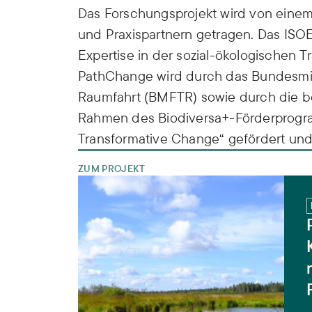
Das Forschungsprojekt wird von eine
und Praxispartnern getragen. Das ISOE 
Expertise in der sozial-ökologischen T
PathChange wird durch das Bundesmin
Raumfahrt (BMFTR) sowie durch die be
Rahmen des Biodiversa+-Förderprogra
Transformative Change“ gefördert und h
ZUM PROJEKT
PathChange – Konstruktive Konfliktbearb