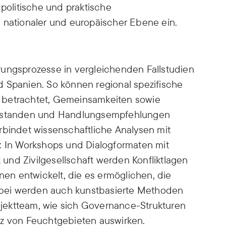
 politische und praktische
 nationaler und europäischer Ebene ein.
rungsprozesse in vergleichenden Fallstudien
 Spanien. So können regional spezifische
 betrachtet, Gemeinsamkeiten sowie
verstanden und Handlungsempfehlungen
rbindet wissenschaftliche Analysen mit
: In Workshops und Dialogformaten mit
k und Zivilgesellschaft werden Konfliktlagen
onen entwickelt, die es ermöglichen, die
 Dabei werden auch kunstbasierte Methoden
jektteam, wie sich Governance-Strukturen
tz von Feuchtgebieten auswirken.