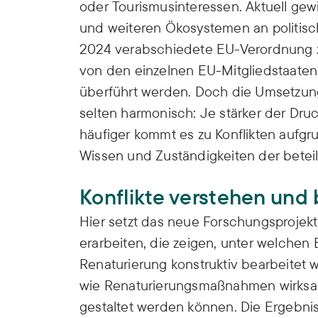
oder Tourismusinteressen. Aktuell ge
und weiteren Ökosystemen an politisc
2024 verabschiedete EU-Verordnung z
von den einzelnen EU-Mitgliedstaaten 
überführt werden. Doch die Umsetzu
selten harmonisch: Je stärker der Druck
häufiger kommt es zu Konflikten aufgr
Wissen und Zuständigkeiten der beteil
Konflikte verstehen und
Hier setzt das neue Forschungsprojekt
erarbeiten, die zeigen, unter welchen
Renaturierung konstruktiv bearbeitet
wie Renaturierungsmaßnahmen wirksamer
gestaltet werden können. Die Ergebnis