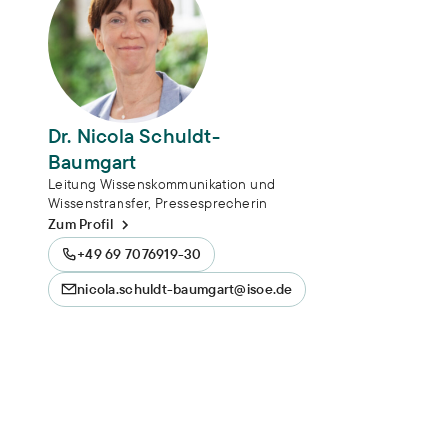
Dr. Nicola Schuldt-
Baumgart
Leitung Wissenskommunikation und
Wissenstransfer, Pressesprecherin
Zum Profil
+49 69 7076919-30
nicola.schuldt-baumgart@isoe.de