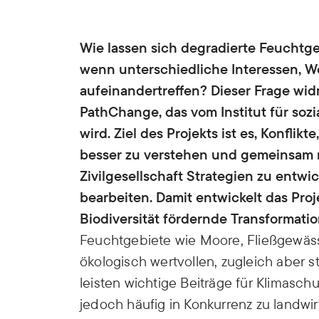
Wie lassen sich degradierte Feuchtge
wenn unterschiedliche Interessen, 
aufeinandertreffen? Dieser Frage wi
PathChange, das vom Institut für soz
wird. Ziel des Projekts ist es, Konflik
besser zu verstehen und gemeinsam m
Zivilgesellschaft Strategien zu entwic
bearbeiten. Damit entwickelt das Proj
Biodiversität fördernde Transformati
Feuchtgebiete wie Moore, Fließgewäs
ökologisch wertvollen, zugleich aber 
leisten wichtige Beiträge für Klimasch
jedoch häufig in Konkurrenz zu landwir