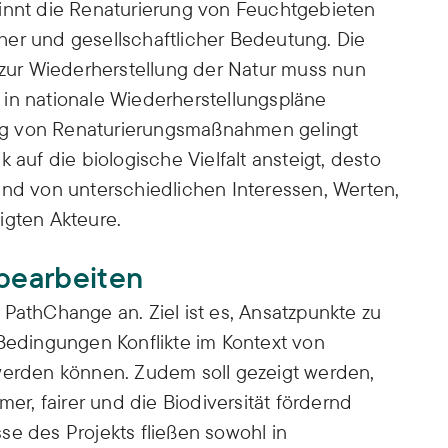
winnt die Renaturierung von Feuchtgebieten
her und gesellschaftlicher Bedeutung. Die
ur Wiederherstellung der Natur muss nun
in nationale Wiederherstellungspläne
ng von Renaturierungsmaßnahmen gelingt
 auf die biologische Vielfalt ansteigt, desto
und von unterschiedlichen Interessen, Werten,
igten Akteure.
 bearbeiten
 PathChange an. Ziel ist es, Ansatzpunkte zu
 Bedingungen Konflikte im Kontext von
 werden können. Zudem soll gezeigt werden,
, fairer und die Biodiversität fördernd
se des Projekts fließen sowohl in