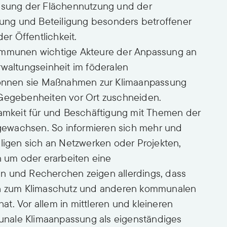
sung der Flächennutzung und der
erung und Beteiligung besonders betroffener
r Öffentlichkeit.
Kommunen wichtige Akteure der Anpassung an
rwaltungseinheit im föderalen
önnen sie Maßnahmen zur Klimaanpassung
 Gegebenheiten vor Ort zuschneiden.
samkeit für und Beschäftigung mit Themen der
ewachsen. So informieren sich mehr und
gen sich an Netzwerken oder Projekten,
um oder erarbeiten eine
n und Recherchen zeigen allerdings, dass
ich zum Klimaschutz und anderen kommunalen
hat. Vor allem in mittleren und kleineren
nale Klimaanpassung als eigenständiges