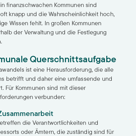
ie in finanzschwachen Kommunen sind
 oft knapp und die Wahrscheinlichkeit hoch,
ige Wissen fehlt. In großen Kommunen
halb der Verwaltung und die Festlegung
.
munale Querschnittsaufgabe
wandels ist eine Herausforderung, die alle
ns betrifft und daher eine umfassende und
rt. Für Kommunen sind mit dieser
sforderungen verbunden:
 Zusammenarbeit
treffen die Verantwortlichkeiten und
ssorts oder Ämtern, die zuständig sind für