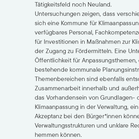
Tätigkeitsfeld noch Neuland.
Untersuchungen zeigen, dass verschi
sich eine Kommune für Klimaanpassun
verfügbares Personal, Fachkompetenz
für Investitionen in Maßnahmen zur 
der Zugang zu Fördermitteln. Eine Unt
Öffentlichkeit für Anpassungsthemen, 
bestehende kommunale Planungsinstr
Themenbereichen sind ebenfalls ents
Zusammenarbeit innerhalb und außerha
das Vorhandensein von Grundlagen-
Klimaanpassung in der Verwaltung, ei
Akzeptanz bei den Bürger*innen können
Verwaltungsstrukturen und unklare R
hemmen können.