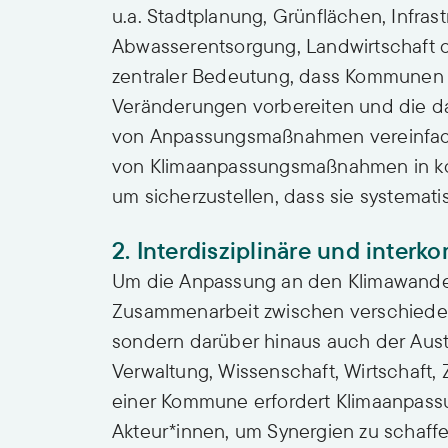
u.a. Stadtplanung, Grünflächen, Infras
Abwasserentsorgung, Landwirtschaft o
zentraler Bedeutung, dass Kommunen s
Veränderungen vorbereiten und die d
von Anpassungsmaßnahmen vereinfachen
von Klimaanpassungsmaßnahmen in ko
um sicherzustellen, dass sie systemat
2. Interdisziplinäre und inte
Um die Anpassung an den Klimawandel 
Zusammenarbeit zwischen verschiede
sondern darüber hinaus auch der Aust
Verwaltung, Wissenschaft, Wirtschaft, 
einer Kommune erfordert Klimaanpas
Akteur*innen, um Synergien zu schaf