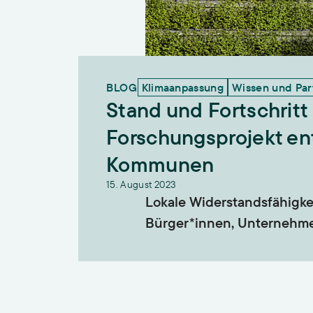
BLOG
Klimaanpassung
Wissen und Part
Stand und Fortschrit
Forschungsprojekt ent
Kommunen
15. August 2023
Lokale Widerstandsfähigke
Bürger*innen, Unternehme