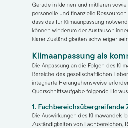
Gerade in kleinen und mittleren sow
personelle und finanzielle Ressourcen
dass das für Klimaanpassung notwend
können wiederum der Austausch inner
klarer Zuständigkeiten schwieriger sein
Klimaanpassung als kom
Die Anpassung an die Folgen des Klima
Bereiche des gesellschaftlichen Lebe
integrierte Herangehensweise erforde
Querschnittsaufgabe folgende Herau
1. Fachbereichsübergreifende
Die Auswirkungen des Klimawandels be
Zuständigkeiten von Fachbereichen, Re