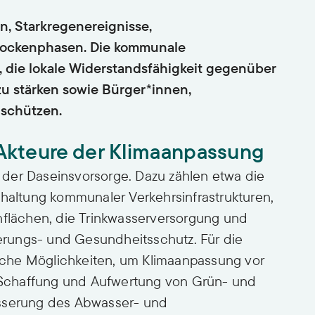
n, Starkregenereignisse,
ockenphasen. Die kommunale
, die lokale Widerstandsfähigkeit gegenüber
u stärken sowie Bürger*innen,
 schützen.
Akteure der Klimaanpassung
der Daseinsvorsorge. Dazu zählen etwa die
dhaltung kommunaler Verkehrsinfrastrukturen,
nflächen, die Trinkwasserversorgung und
rungs- und Gesundheitsschutz. Für die
che Möglichkeiten, um Klimaanpassung vor
ie Schaffung und Aufwertung von Grün- und
esserung des Abwasser- und