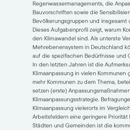
Regenwassermanagements, die Anpas
Bauvorschriften sowie die Sensibilisi
Bevölkerungsgruppen und insgesamt de
Dieses Aufgabenprofil zeigt, warum 
den Klimawandel sind. Als unterste Ve
Mehrebenensystem in Deutschland k
auf die spezifischen Bedürfnisse und
In den letzten Jahren ist die Aufmerk
Klimaanpassung in vielen Kommunen g
mehr Kommunen zu dem Thema, beteili
setzen (erste) Anpassungsmaßnahmen 
Klimaanpassungsstrategie. Befragunge
Klimaanpassung vielerorts im Vergle
Arbeitsfeldern eine geringere Priorität 
Städten und Gemeinden ist die kommu