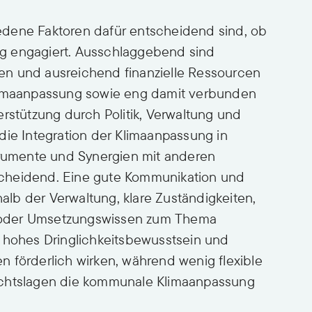
edene Faktoren dafür entscheidend sind, ob
g engagiert. Ausschlaggebend sind
en und ausreichend finanzielle Ressourcen
Klimaanpassung sowie eng damit verbunden
erstützung durch Politik, Verwaltung und
die Integration der Klimaanpassung in
umente und Synergien mit anderen
cheidend. Eine gute Kommunikation und
lb der Verwaltung, klare Zuständigkeiten,
 oder Umsetzungswissen zum Thema
n hohes Dringlichkeitsbewusstsein und
 förderlich wirken, während wenig flexible
echtslagen die kommunale Klimaanpassung