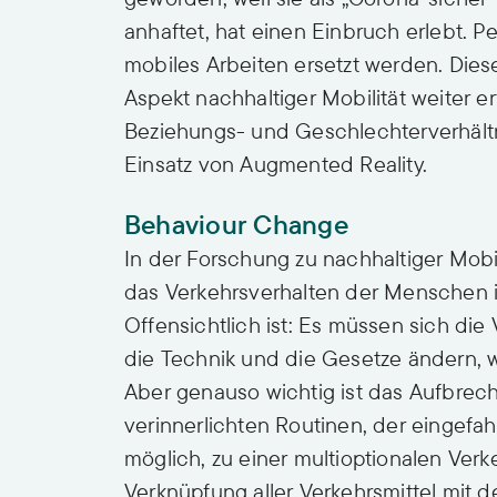
anhaftet, hat einen Einbruch erlebt. 
mobiles Arbeiten ersetzt werden. Die
Aspekt nachhaltiger Mobilität weiter 
Beziehungs- und Geschlechterverhält
Einsatz von Augmented Reality.
Behaviour Change
In der Forschung zu nachhaltiger Mobi
das Verkehrsverhalten der Menschen i
Offensichtlich ist: Es müssen sich die 
die Technik und die Gesetze ändern, w
Aber genauso wichtig ist das Aufbrech
verinnerlichten Routinen, der eingefa
möglich, zu einer multioptionalen Verk
Verknüpfung aller Verkehrsmittel mit d