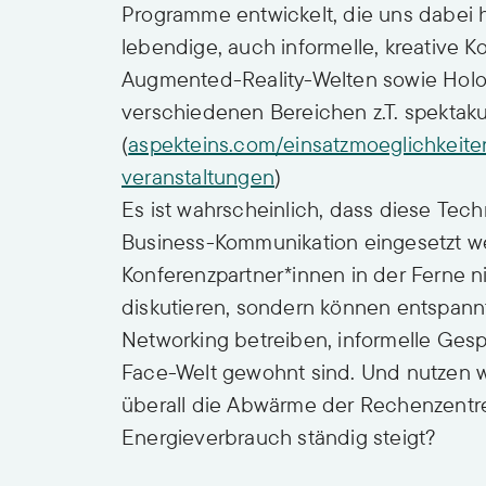
Programme entwickelt, die uns dabei h
lebendige, auch informelle, kreative 
Augmented-Reality-Welten sowie Holo
verschiedenen Bereichen z.T. spektakul
(
aspekteins.com/einsatzmoeglichkeit
veranstaltungen
)
Es ist wahrscheinlich, dass diese Tech
Business-Kommunikation eingesetzt w
Konferenzpartner*innen in der Ferne n
diskutieren, sondern können entspannt 
Networking betreiben, informelle Gesp
Face-Welt gewohnt sind. Und nutzen wi
überall die Abwärme der Rechenzentr
Energieverbrauch ständig steigt?