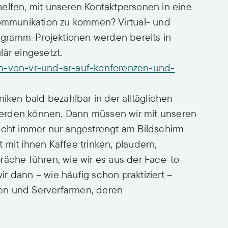
elfen, mit unseren Kontaktpersonen in eine
Kommunikation zu kommen? Virtual- und
gramm-Projektionen werden bereits in
är eingesetzt.
en-von-vr-und-ar-auf-konferenzen-und-
niken bald bezahlbar in der alltäglichen
erden können. Dann müssen wir mit unseren
icht immer nur angestrengt am Bildschirm
mit ihnen Kaffee trinken, plaudern,
räche führen, wie wir es aus der Face-to-
r dann – wie häufig schon praktiziert –
en und Serverfarmen, deren