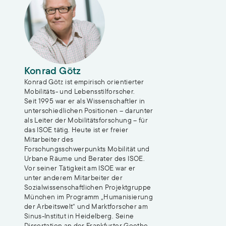
Konrad Götz
Konrad Götz ist empirisch orientierter
Mobilitäts- und Lebensstilforscher.
Seit 1995 war er als Wissenschaftler in
unterschiedlichen Positionen – darunter
als Leiter der Mobilitätsforschung – für
das ISOE tätig. Heute ist er freier
Mitarbeiter des
Forschungsschwerpunkts Mobilität und
Urbane Räume und Berater des ISOE.
Vor seiner Tätigkeit am ISOE war er
unter anderem Mitarbeiter der
Sozialwissenschaftlichen Projektgruppe
München im Programm „Humanisierung
der Arbeitswelt“ und Marktforscher am
Sinus-Institut in Heidelberg. Seine
Dissertation an der Frankfurter Goethe-