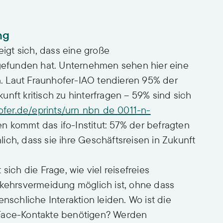
ng
eigt sich, dass eine große
tgefunden hat. Unternehmen sehen hier eine
. Laut Fraunhofer-IAO tendieren 95% der
nft kritisch zu hinterfragen – 59% sind sich
ofer.de/eprints/urn_nbn_de_0011-n-
n kommt das ifo-Institut: 57% der befragten
ich, dass sie ihre Geschäftsreisen in Zukunft
sich die Frage, wie viel reisefreies
rkehrsvermeidung möglich ist, ohne dass
nschliche Interaktion leiden. Wo ist die
-Face-Kontakte benötigen? Werden