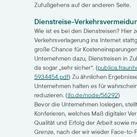
Zufußgehens auf der anderen Seite.
Dienstreise-Verkehrsvermeidu
Wie ist es bei den Dienstreisen? Hier z
Verkehrsverlagerung ins Internet stat
große Chance für Kosteneinsparungen
Unternehmen dazu, Dienstreisen in Zuku
da sogar „sehr sicher“. (
publica.fraunh
5934454.pdf
) Zu ähnlichen Ergebnisse
Unternehmen halten es für wahrscheinl
reduzieren. (
ifo.de/node/56292
)
Bevor die Unternehmen loslegen, stellt 
Konferieren, welches Maß digitaler Ve
Qualität und Erfolg der Arbeit sowie me
Grenze, nach der wir wieder Face-to