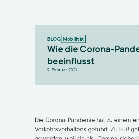
BLOG
Mobilität
Wie die Corona-Pand
beeinflusst
9. Februar 2021
Die Corona-Pandemie hat zu einem e
Verkehrsverhaltens geführt. Zu Fuß ge
geworden, weil sie als „Corona-sicher