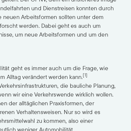
Pendelfahrten und Dienstreisen konnten durch
se neuen Arbeitsformen sollten unter dem
erforscht werden. Dabei geht es auch um
nisse, um neue Arbeitsformen und um den
lität geht es immer auch um die Frage, wie
[1]
m Alltag verändert werden kann.
Verkehrsinfrastrukturen, die bauliche Planung,
enn wir eine Verkehrswende wirklich wollen.
en der alltäglichen Praxisformen, der
hrenen Verhaltensweisen. Nur so wird es
ehrsmittelwahl zu kommen, also einer
eutlich weniger Automobilität.