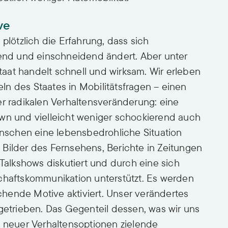
ve
ötzlich die Erfahrung, dass sich
gend und einschneidend ändert. Aber unter
aat handelt schnell und wirksam. Wir erleben
n des Staates in Mobilitätsfragen – einen
er radikalen Verhaltensveränderung: eine
own und vielleicht weniger schockierend auch
schen eine lebensbedrohliche Situation
Bilder des Fernsehens, Berichte in Zeitungen
 Talkshows diskutiert und durch eine sich
chaftskommunikation unterstützt. Es werden
hende Motive aktiviert. Unser verändertes
 getrieben. Das Gegenteil dessen, was wir uns
s neuer Verhaltensoptionen zielende