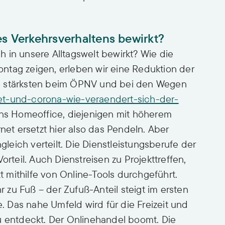
es Verkehrsverhaltens bewirkt?
 in unsere Alltagswelt bewirkt? Wie die
ntag zeigen, erleben wir eine Reduktion der
m stärksten beim ÖPNV und bei den Wegen
aet-und-corona-wie-veraendert-sich-der-
ins Homeoffice, diejenigen mit höherem
rnet ersetzt hier also das Pendeln. Aber
ngleich verteilt. Die Dienstleistungsberufe der
orteil. Auch Dienstreisen zu Projekttreffen,
mithilfe von Online-Tools durchgeführt.
zu Fuß – der Zufuß-Anteil steigt im ersten
 Das nahe Umfeld wird für die Freizeit und
u entdeckt. Der Onlinehandel boomt. Die