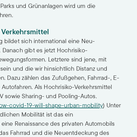
n Parks und Grünanlagen wird um die
hren.
Verkehrsmittel
 bildet sich international eine Neu-
 Danach gibt es jetzt Hochrisiko-
bewegungsformen. Letztere sind jene, mit
sein und die wir hinsichtlich Distanz und
nen. Dazu zählen das Zufußgehen, Fahrrad-, E-
e Autofahren. Als Hochrisiko-Verkehrsmittel
NV sowie Sharing- und Pooling-Autos.
w-covid-19-will-shape-urban-mobility
) Unter
ichen Mobilität ist das ein
n eine Renaissance des privaten Automobils
 das Fahrrad und die Neuentdeckung des