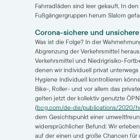
Fahrradläden sind leer gekauft. In de
Fußgängergruppen herum Slalom gefa
Corona-sichere und unsichere 
Was ist die Folge? In der Wahrnehmung
Abgrenzung der Verkehrsmittel heraus.
Verkehrsmittel und Niedrigrisiko-Fort
denen wir individuell privat unterwegs 
Hygiene individuell kontrollieren kön
Bike-, Roller- und vor allem das privat
gelten jetzt der kollektiv genutzte ÖP
(
bcg.com/de-de/publications/2020/ho
dem Gesichtspunkt einer umweltfreundl
widersprüchlicher Befund: Wir erlebe
auf der einen und große Chancen für