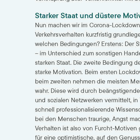
Starker Staat und düstere Moti
Nun machen wir im Corona-Lockdown pl
Verkehrsverhalten kurzfristig grundle
welchen Bedingungen? Erstens: Der St
– im Unterschied zum sonstigen Handel
starken Staat. Die zweite Bedingung d
starke Motivation. Beim ersten Lockd
beim zweiten nehmen die meisten Men
wahr. Diese wird durch beängstigende 
und sozialen Netzwerken vermittelt, in
schnell professionalisierende Wissens
bei den Menschen traurige, Angst mac
Verhalten ist also von Furcht-Motiven
für eine optimistische, auf den Genus