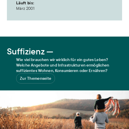
Läuft bis:
März 2001
Suffizienz
Suffizienz —
Wie viel brauchen wir wirklich für ein gutes Leben?
Welche Angebote und Infrastrukturen ermöglichen
suffizientes Wohnen, Konsumieren oder Ernähren?
Zur Themenseite