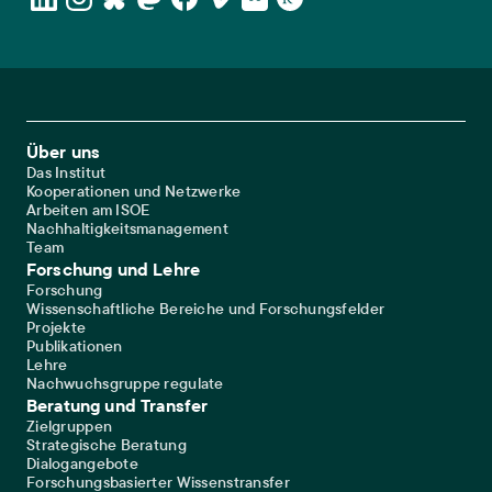
Footer Main Navigation
Über uns
Das Institut
Kooperationen und Netzwerke
Arbeiten am ISOE
Nachhaltigkeitsmanagement
Team
Forschung und Lehre
Forschung
Wissenschaftliche Bereiche und Forschungsfelder
Projekte
Publikationen
Lehre
Nachwuchsgruppe regulate
Beratung und Transfer
Zielgruppen
Strategische Beratung
Dialogangebote
Forschungsbasierter Wissenstransfer