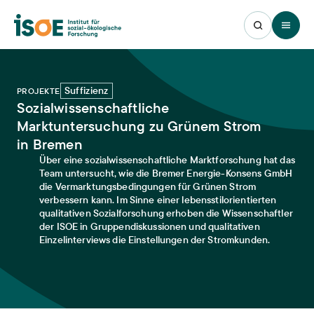
Open 
Suffizienz
PROJEKTE
Sozialwissenschaftliche
Marktuntersuchung zu Grünem Strom
in Bremen
Über eine sozialwissenschaftliche Marktforschung hat das
Team untersucht, wie die Bremer Energie-Konsens GmbH
die Vermarktungsbedingungen für Grünen Strom
verbessern kann. Im Sinne einer lebensstilorientierten
qualitativen Sozialforschung erhoben die Wissenschaftler
der ISOE in Gruppendiskussionen und qualitativen
Einzelinterviews die Einstellungen der Stromkunden.