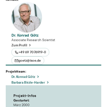
Dr. Konrad Götz
Associate Research Scientist
Zum Profil
+49 69 7076919-0
goetz@isoe.de
Projektteam:
Dr. Konrad Götz
Barbara Birzle-Harder
Projekt-Infos
Gestartet:
März 2000