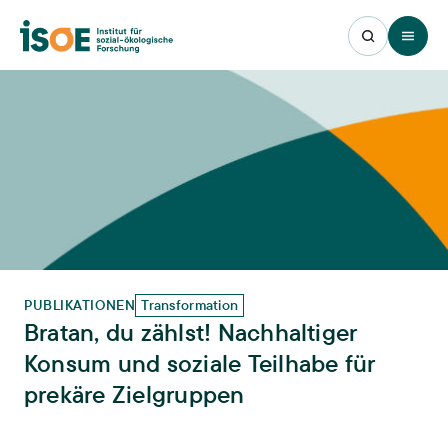
Open 
PUBLIKATIONEN
Transformation
Bratan, du zählst! Nachhaltiger
Konsum und soziale Teilhabe für
prekäre Zielgruppen