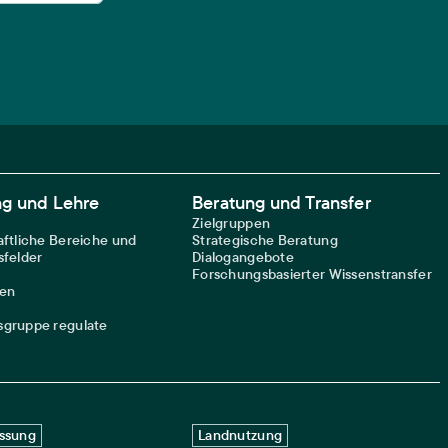
ng und Lehre
Beratung und Transfer
Zielgruppen
ftliche Bereiche und
Strategische Beratung
felder
Dialogangebote
Forschungsbasierter Wissenstransfer
nen
gruppe regulate
ssung
Landnutzung