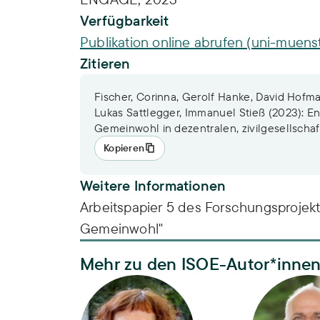
Verfügbarkeit
Publikation online abrufen (uni-muens
Zitieren
Fischer, Corinna, Gerolf Hanke, David Hofma
Lukas Sattlegger, Immanuel Stieß (2023): 
Gemeinwohl in dezentralen, zivilgesellschaf
Kopieren
Weitere Informationen
Arbeitspapier 5 des Forschungsproje
Gemeinwohl"
Mehr zu den ISOE-Autor*inne
Barbara Birzle-Harder
Dr. Immanue