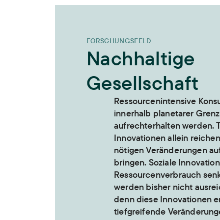
FORSCHUNGSFELD
Nachhaltige
Gesellschaft
Ressourcenintensive Kon
innerhalb planetarer Grenz
aufrechterhalten werden. 
Innovationen allein reichen
nötigen Veränderungen au
bringen. Soziale Innovatio
Ressourcenverbrauch senk
werden bisher nicht ausre
denn diese Innovationen e
tiefgreifende Veränderung