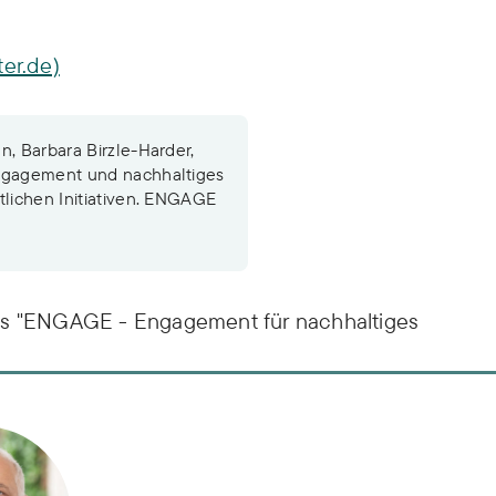
ter.de)
n, Barbara Birzle-Harder,
Engagement und nachhaltiges
tlichen Initiativen. ENGAGE
kts "ENGAGE - Engagement für nachhaltiges
n
l Stieß