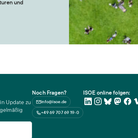
kturen und
Noch Fragen?
ISOE online folgen:
in Update zu
info@isoe.de
egelmäßig
+49 69 707 69 19-0