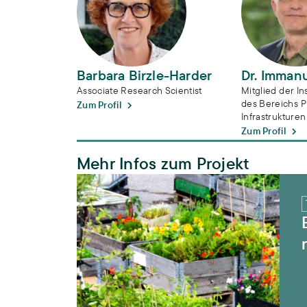
Barbara Birzle-Harder
Dr. Immanu
Associate Research Scientist
Mitglied der Ins
des Bereichs P
Zum Profil
Infrastrukturen
Zum Profil
Mehr Infos zum Projekt
ENGAGE – Engagement für nachhaltiges