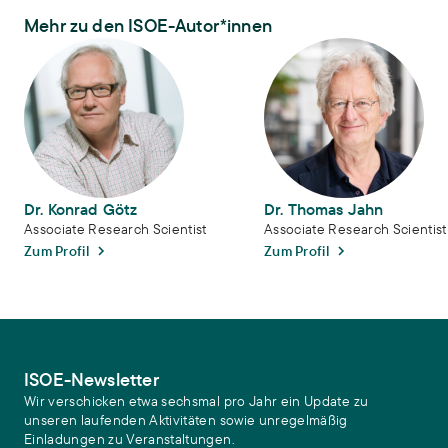
Mehr zu den ISOE-Autor*innen
Dr. Konrad Götz
Dr. Thomas Jahn
Dr. Konrad Götz
Dr. Thomas Jahn
Associate Research Scientist
Associate Research Scientist
Zum Profil
Zum Profil
ISOE-Newsletter
Wir verschicken etwa sechsmal pro Jahr ein Update zu
unseren laufenden Aktivitäten sowie unregelmäßig
Einladungen zu Veranstaltungen.