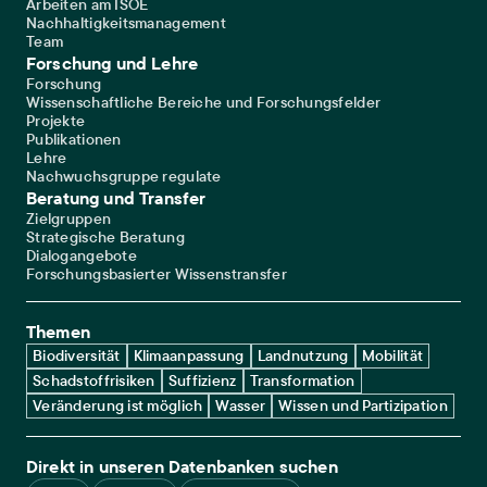
Arbeiten am ISOE
Nachhaltigkeitsmanagement
Team
Forschung und Lehre
Forschung
Wissenschaftliche Bereiche und Forschungsfelder
Projekte
Publikationen
Lehre
Nachwuchsgruppe regulate
Beratung und Transfer
Zielgruppen
Strategische Beratung
Dialogangebote
Forschungsbasierter Wissenstransfer
Themen
Biodiversität
Klimaanpassung
Landnutzung
Mobilität
Schadstoffrisiken
Suffizienz
Transformation
Veränderung ist möglich
Wasser
Wissen und Partizipation
Direkt in unseren Datenbanken suchen