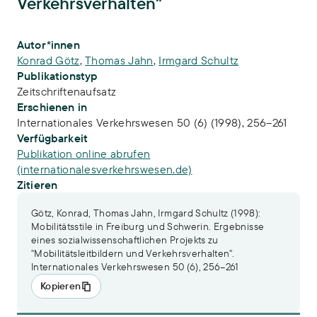
Verkehrsverhalten"
Publikations-Infos
Autor*innen
Konrad Götz
,
Thomas Jahn
,
Irmgard Schultz
Publikationstyp
Zeitschriftenaufsatz
Erschienen in
Internationales Verkehrswesen 50 (6) (1998), 256–261
Verfügbarkeit
Publikation online abrufen
(internationalesverkehrswesen.de)
Zitieren
Götz, Konrad, Thomas Jahn, Irmgard Schultz (1998):
Mobilitätsstile in Freiburg und Schwerin. Ergebnisse
eines sozialwissenschaftlichen Projekts zu
"Mobilitätsleitbildern und Verkehrsverhalten".
Internationales Verkehrswesen 50 (6), 256–261
Kopieren