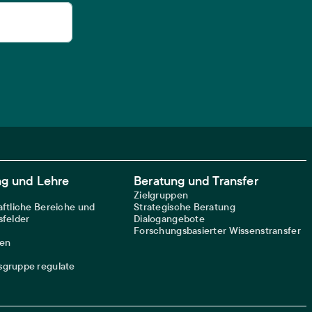
ng und Lehre
Beratung und Transfer
Zielgruppen
ftliche Bereiche und
Strategische Beratung
felder
Dialogangebote
Forschungsbasierter Wissenstransfer
nen
gruppe regulate