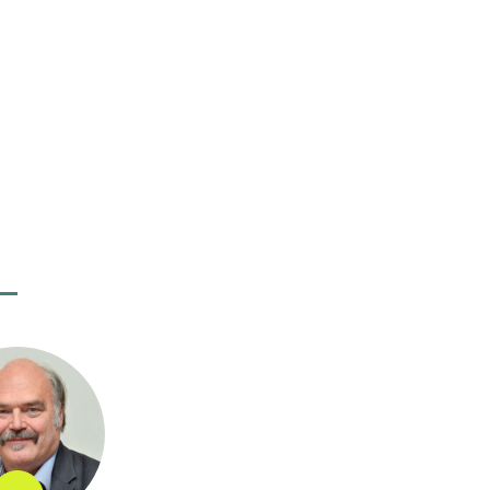
elbert Schramm