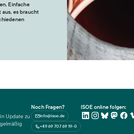
en. Einfache
 aus, es braucht
schiedenen
Noch Fragen?
ISOE online folgen:
in Update zu
info@isoe.de
egelmäßig
+49 69 707 69 19-0