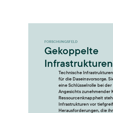
FORSCHUNGSFELD
Gekoppelte
Infrastrukturen
Technische Infrastrukturen
für die Daseinsvorsorge. S
eine Schlüsselrolle bei de
Angesichts zunehmender 
Ressourcenknappheit steh
Infrastrukturen vor tiefgre
Herausforderungen, die ih