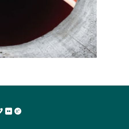
Bild: Anoo – stock.adobe.com