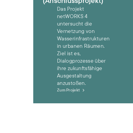
(Anschlussprojekt)
Das Projekt
netWORKS 4
untersucht die
Vernetzung von
Wasserinfrastrukturen
in urbanen Räumen.
Ziel ist es,
Dialogprozesse über
ihre zukunftsfähige
Ausgestaltung
anzustoßen.
Zum Projekt