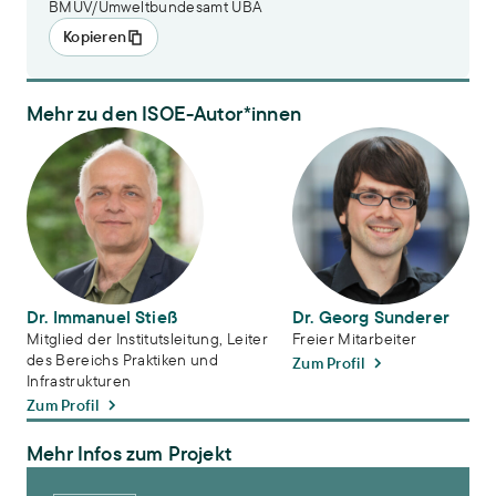
BMUV/Umweltbundesamt UBA
Kopieren
Mehr zu den ISOE-Autor*innen
Dr. Immanuel Stieß
Dr. Georg Sunderer
Dr. Immanuel Stieß
Dr. Georg Sunderer
Mitglied der Institutsleitung, Leiter
Freier Mitarbeiter
des Bereichs Praktiken und
Zum Profil
Infrastrukturen
Zum Profil
Mehr Infos zum Projekt
Umweltbewusstsein in Deutschland 2020