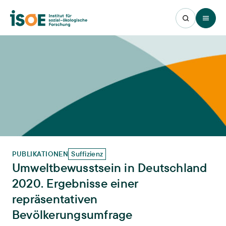
Open 
PUBLIKATIONEN
Suffizienz
Umweltbewusstsein in Deutschland
2020. Ergebnisse einer
repräsentativen
Bevölkerungsumfrage