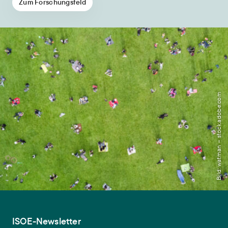
Zum Forschungsfeld
Bild: watman – stock.adobe.com
ISOE-Newsletter