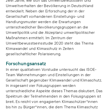
zwei Jahre, wie sich das Umweltbewusstsein und
Umweltverhalten der Bevölkerung in Deutschland
entwickelt. Neben der Erforschung der in der
Gesellschaft vorhandenen Einstellungs- und
Handlungsmuster werden die Erwartungen
unterschiedlicher Bevölkerungsgruppen an die
Umweltpolitik und die Akzeptanz umweltpolitischer
Maßnahmen ermittelt. Im Zentrum der
Umweltbewusstseinsstudie 2020 steht das Thema
Klimawandel und Klimaschutz in Zeiten
gesellschaftlicher Polarisierung.
Forschungsansatz
In einer qualitativen Vorstudie untersucht das ISOE-
Team Wahrnehmungen und Einstellungen in der
Gesellschaft gegenüber Klimawandel und Klimaschutz.
In insgesamt vier Fokusgruppen werden
unterschiedliche Aspekte dieses Themas diskutiert. Das
Spektrum der Teilnehmenden in den Fokusgruppen ist
breit. Es reicht von engagierten Klimaschützer*innen
bis hin zu Bürger*innen, die dem Thema Klimaschutz