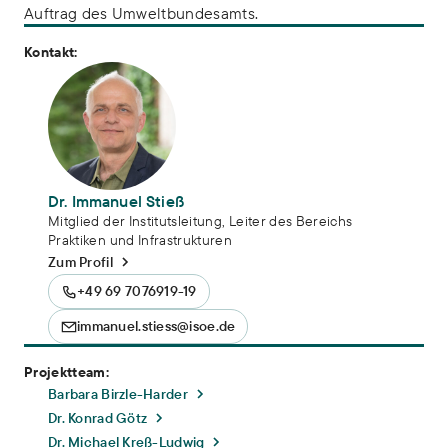
Auftrag des Umweltbundesamts.
Kontakt:
Dr. Immanuel Stieß
Mitglied der Institutsleitung, Leiter des Bereichs
Praktiken und Infrastrukturen
Zum Profil
+49 69 7076919-19
immanuel.stiess@isoe.de
Projektteam:
Barbara Birzle-Harder
Dr. Konrad Götz
Dr. Michael Kreß-Ludwig