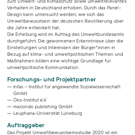
zum Umwelt- und Klimaschutz sowie umweltrelevantes
Verhalten in Deutschland erhoben. Durch das Panel-
Design kann untersucht werden, wie sich das
Umweltbewusstsein der deutschen Bevölkerung über
die Jahre entwickelt hat.
Die Erhebung wird im Auftrag des Umweltbundesamts
durchgeführt. Die gewonnenen Erkenntnisse über die
Einstellungen und Interessen der Bürger*innen in
Bezug auf klima- und umweltpolitischen Themen und
Maßnahmen bilden eine wichtige Grundlage für
umweltpolitische Kommunikation.
Forschungs- und Projektpartner
infas – Institut für angewandte Sozialwissenschaft
GmbH
Öko-Institut e.V.
macondo publishing GmbH
Leuphana-Universität Lüneburg
Auftraggeber
Das Projekt Umweltbewusstseinsstudie 2020 ist ein