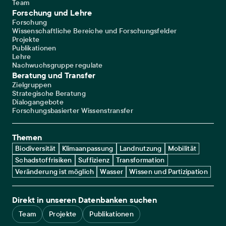
Team
Forschung und Lehre
Forschung
Wissenschaftliche Bereiche und Forschungsfelder
Projekte
Publikationen
Lehre
Nachwuchsgruppe regulate
Beratung und Transfer
Zielgruppen
Strategische Beratung
Dialogangebote
Forschungsbasierter Wissenstransfer
Themen
Biodiversität
Klimaanpassung
Landnutzung
Mobilität
Schadstoffrisiken
Suffizienz
Transformation
Veränderung ist möglich
Wasser
Wissen und Partizipation
Direkt in unseren Datenbanken suchen
Team
Projekte
Publikationen