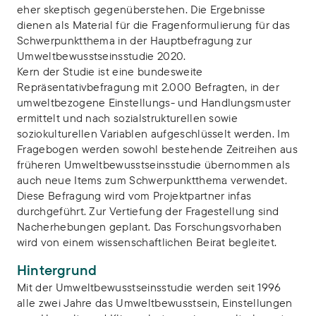
eher skeptisch gegenüberstehen. Die Ergebnisse
dienen als Material für die Fragenformulierung für das
Schwerpunktthema in der Hauptbefragung zur
Umweltbewusstseinsstudie 2020.
Kern der Studie ist eine bundesweite
Repräsentativbefragung mit 2.000 Befragten, in der
umweltbezogene Einstellungs- und Handlungsmuster
ermittelt und nach sozialstrukturellen sowie
soziokulturellen Variablen aufgeschlüsselt werden. Im
Fragebogen werden sowohl bestehende Zeitreihen aus
früheren Umweltbewusstseinsstudie übernommen als
auch neue Items zum Schwerpunktthema verwendet.
Diese Befragung wird vom Projektpartner infas
durchgeführt. Zur Vertiefung der Fragestellung sind
Nacherhebungen geplant. Das Forschungsvorhaben
wird von einem wissenschaftlichen Beirat begleitet.
Hintergrund
Mit der Umweltbewusstseinsstudie werden seit 1996
alle zwei Jahre das Umweltbewusstsein, Einstellungen