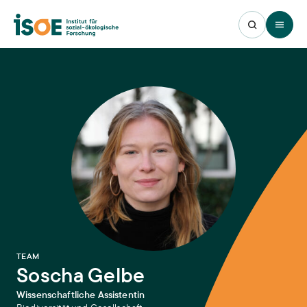
Open 
:
TEAM
Soscha Gelbe
Wissenschaftliche Assistentin