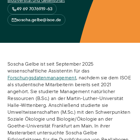
Biodiversität und Gesellschaft
49 69 7076919-63
soscha.gelbe@isoe.de
Soscha Gelbe ist seit September 2025
wissenschaftliche Assistentin für das
Forschungsdatenmanagement
, nachdem sie dem ISOE
als studentische Mitarbeiterin bereits seit 2021
angehört. Sie studierte Management natürlicher
Ressourcen (B.Sc.) an der Martin-Luther-Universität
Halle-Wittenberg. Anschließend studierte sie
Umweltwissenschaften (M.Sc.) mit den Schwerpunkten
Soziale Ökologie und Biologie/Ökologie an der
Goethe-Universität Frankfurt am Main. In ihrer
Masterarbeit untersuchte Soscha Gelbe
Erfolgsfaktoren für die Durchführung von Reallaboren