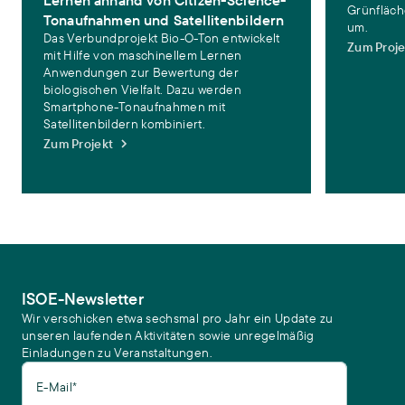
Lernen anhand von Citizen-Science-
Grünfläch
Tonaufnahmen und Satellitenbildern
um.
Das Verbundprojekt Bio-O-Ton entwickelt
Zum Proje
mit Hilfe von maschinellem Lernen
Anwendungen zur Bewertung der
biologischen Vielfalt. Dazu werden
Smartphone-Tonaufnahmen mit
Satellitenbildern kombiniert.
Zum Projekt
ISOE-Newsletter
Wir verschicken etwa sechsmal pro Jahr ein Update zu
unseren laufenden Aktivitäten sowie unregelmäßig
Einladungen zu Veranstaltungen.
E-Mail*