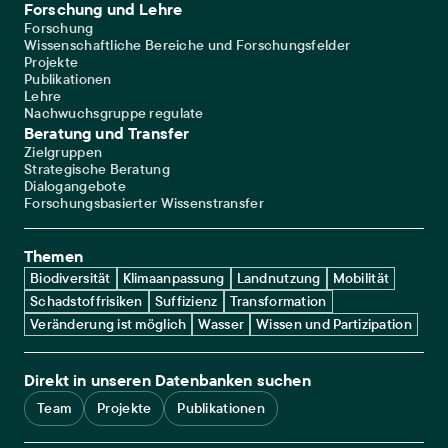
Forschung und Lehre
Forschung
Wissenschaftliche Bereiche und Forschungsfelder
Projekte
Publikationen
Lehre
Nachwuchsgruppe regulate
Beratung und Transfer
Zielgruppen
Strategische Beratung
Dialogangebote
Forschungsbasierter Wissenstransfer
Themen
Biodiversität
Klimaanpassung
Landnutzung
Mobilität
Schadstoffrisiken
Suffizienz
Transformation
Veränderung ist möglich
Wasser
Wissen und Partizipation
Direkt in unseren Datenbanken suchen
Team
Projekte
Publikationen