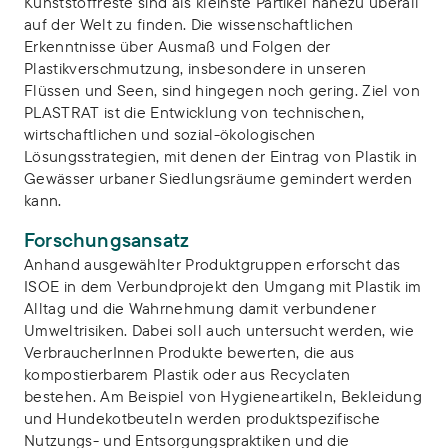
Kunststoffreste sind als kleinste Partikel nahezu überall
auf der Welt zu finden. Die wissenschaftlichen
Erkenntnisse über Ausmaß und Folgen der
Plastikverschmutzung, insbesondere in unseren
Flüssen und Seen, sind hingegen noch gering. Ziel von
PLASTRAT ist die Entwicklung von technischen,
wirtschaftlichen und sozial-ökologischen
Lösungsstrategien, mit denen der Eintrag von Plastik in
Gewässer urbaner Siedlungsräume gemindert werden
kann.
Forschungsansatz
Anhand ausgewählter Produktgruppen erforscht das
ISOE in dem Verbundprojekt den Umgang mit Plastik im
Alltag und die Wahrnehmung damit verbundener
Umweltrisiken. Dabei soll auch untersucht werden, wie
VerbraucherInnen Produkte bewerten, die aus
kompostierbarem Plastik oder aus Recyclaten
bestehen. Am Beispiel von Hygieneartikeln, Bekleidung
und Hundekotbeuteln werden produktspezifische
Nutzungs- und Entsorgungspraktiken und die