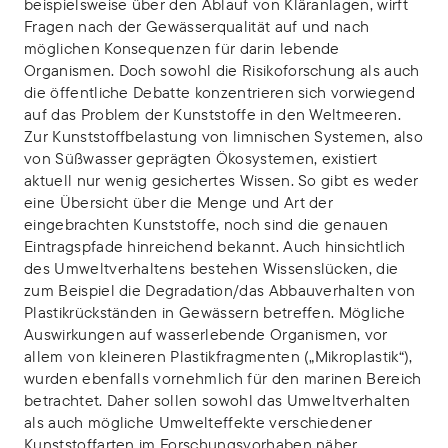
beispielsweise über den Ablauf von Kläranlagen, wirft
Fragen nach der Gewässerqualität auf und nach
möglichen Konsequenzen für darin lebende
Organismen. Doch sowohl die Risikoforschung als auch
die öffentliche Debatte konzentrieren sich vorwiegend
auf das Problem der Kunststoffe in den Weltmeeren.
Zur Kunststoffbelastung von limnischen Systemen, also
von Süßwasser geprägten Ökosystemen, existiert
aktuell nur wenig gesichertes Wissen. So gibt es weder
eine Übersicht über die Menge und Art der
eingebrachten Kunststoffe, noch sind die genauen
Eintragspfade hinreichend bekannt. Auch hinsichtlich
des Umweltverhaltens bestehen Wissenslücken, die
zum Beispiel die Degradation/das Abbauverhalten von
Plastikrückständen in Gewässern betreffen. Mögliche
Auswirkungen auf wasserlebende Organismen, vor
allem von kleineren Plastikfragmenten („Mikroplastik“),
wurden ebenfalls vornehmlich für den marinen Bereich
betrachtet. Daher sollen sowohl das Umweltverhalten
als auch mögliche Umwelteffekte verschiedener
Kunststoffarten im Forschungsvorhaben näher