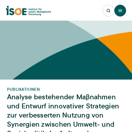
Open 
PUBLIKATIONEN
Analyse bestehender Maβnahmen
und Entwurf innovativer Strategien
zur verbesserten Nutzung von
Synergien zwischen Umwelt- und