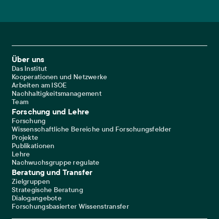
Footer Main Navigation
Über uns
Das Institut
Kooperationen und Netzwerke
Arbeiten am ISOE
Nachhaltigkeitsmanagement
Team
Forschung und Lehre
Forschung
Wissenschaftliche Bereiche und Forschungsfelder
Projekte
Publikationen
Lehre
Nachwuchsgruppe regulate
Beratung und Transfer
Zielgruppen
Strategische Beratung
Dialogangebote
Forschungsbasierter Wissenstransfer