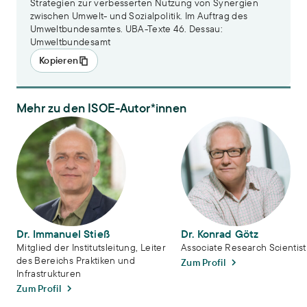
Strategien zur verbesserten Nutzung von Synergien
zwischen Umwelt- und Sozialpolitik. Im Auftrag des
Umweltbundesamtes. UBA-Texte 46. Dessau:
Umweltbundesamt
Kopieren
Mehr zu den ISOE-Autor*innen
Dr. Immanuel Stieß
Dr. Konrad Götz
Dr. Immanuel Stieß
Dr. Konrad Götz
Mitglied der Institutsleitung, Leiter
Associate Research Scientist
des Bereichs Praktiken und
Zum Profil
Infrastrukturen
Zum Profil