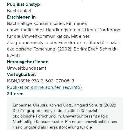
Publikationstyp
Buchkapitel
Erschienen in
Nachhaltige Konsummuster. Ein neues
umweltpolitisches Handlungsfeld als Herausforderung
für die Umweltkommunikation. Mit einer
Zielgruppenanalyse des Frankfurter Instituts für sozial-
ökologische Forschung, (2002). Berlin: Erich Schmidt,
87–181
Herausgeber*innen
Umweltbundesamt
Verfügbarkeit
ISBN/ISSN:
978-3-503-07005-3
Publikation online abrufen (esv.info)
Zitieren
Empacher, Claudia, Konrad Götz, Irmgard Schultz (2002):
Die Zielgruppenanalyse des Instituts für sozial-
ökologische Forschung. In: Umweltbundesamt (Hg.):
Nachhaltige Konsummuster. Ein neues umweltpolitisches
Handlungsfeld als Herausforderung für die