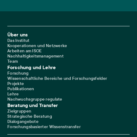
Footer Main Navigation
Über uns
Das Institut
Kooperationen und Netzwerke
Arbeiten am ISOE
Nachhaltigkeitsmanagement
Team
Forschung und Lehre
Forschung
Wissenschaftliche Bereiche und Forschungsfelder
Projekte
Publikationen
Lehre
Nachwuchsgruppe regulate
Beratung und Transfer
Zielgruppen
Strategische Beratung
Dialogangebote
Forschungsbasierter Wissenstransfer