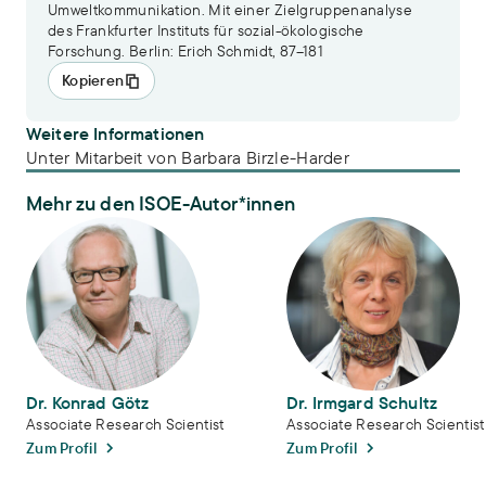
Umweltkommunikation. Mit einer Zielgruppenanalyse
des Frankfurter Instituts für sozial-ökologische
Forschung. Berlin: Erich Schmidt, 87–181
Kopieren
Weitere Informationen
Unter Mitarbeit von Barbara Birzle-Harder
Mehr zu den ISOE-Autor*innen
Dr. Konrad Götz
Dr. Irmgard Schultz
Dr. Konrad Götz
Dr. Irmgard Schultz
Associate Research Scientist
Associate Research Scientist
Zum Profil
Zum Profil