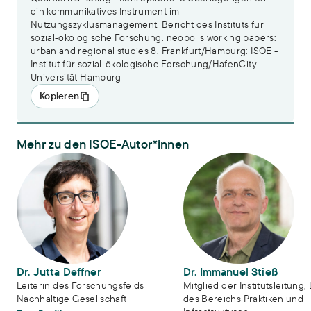
ein kommunikatives Instrument im
Nutzungszyklusmanagement. Bericht des Instituts für
sozial-ökologische Forschung. neopolis working papers:
urban and regional studies 8. Frankfurt/Hamburg: ISOE -
Institut für sozial-ökologische Forschung/HafenCity
Universität Hamburg
Kopieren
Mehr zu den ISOE-Autor*innen
Dr. Jutta Deffner
Dr. Immanuel Stieß
Dr. Jutta Deffner
Dr. Immanuel Stieß
Leiterin des Forschungsfelds
Mitglied der Institutsleitung, 
Nachhaltige Gesellschaft
des Bereichs Praktiken und