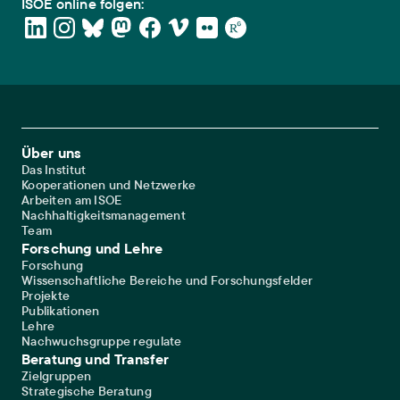
ISOE online folgen:
Footer Main Navigation
Über uns
Das Institut
Kooperationen und Netzwerke
Arbeiten am ISOE
Nachhaltigkeitsmanagement
Team
Forschung und Lehre
Forschung
Wissenschaftliche Bereiche und Forschungsfelder
Projekte
Publikationen
Lehre
Nachwuchsgruppe regulate
Beratung und Transfer
Zielgruppen
Strategische Beratung