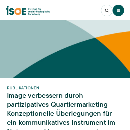
Open 
PUBLIKATIONEN
Image verbessern durch
partizipatives Quartiermarketing -
Konzeptionelle Überlegungen für
ein kommunikatives Instrument im