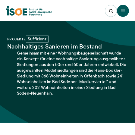
Open 
Suffizienz
PROJEKTE
Nachhaltiges Sanieren im Bestand
Gemeinsam mit einer Wohnungsbaugesellschaft wurde
ein Konzept für eine nachhaltige Sanierung ausgewählter
Siedlungen aus den 50er und 60er Jahren entwickelt. Die
ausgewählten Modellsiedlungen sind die Hans-Böckler-
Siedlung mit 368 Wohneinheiten in Offenbach sowie 241
Wohneinheiten im Bad Sodener "Musikerviertel" und
weitere 202 Wohneinheiten in einer Siedlung in Bad
Soden-Neuenhain.