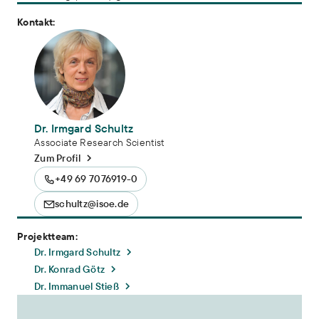
Kontakt:
Dr. Irmgard Schultz
Associate Research Scientist
Zum Profil
+49 69 7076919-0
schultz@isoe.de
Projektteam:
Dr. Irmgard Schultz
Dr. Konrad Götz
Dr. Immanuel Stieß