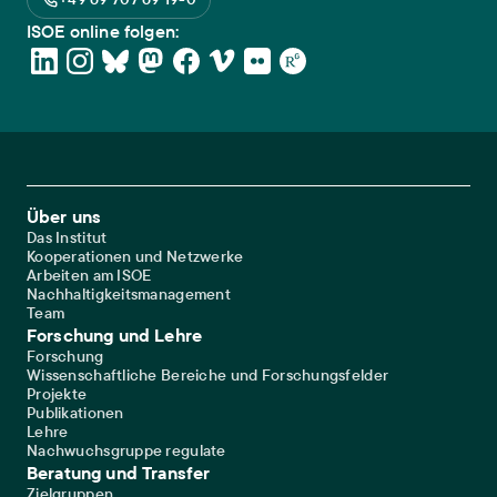
ISOE online folgen:
Footer Main Navigation
Über uns
Das Institut
Kooperationen und Netzwerke
Arbeiten am ISOE
Nachhaltigkeitsmanagement
Team
Forschung und Lehre
Forschung
Wissenschaftliche Bereiche und Forschungsfelder
Projekte
Publikationen
Lehre
Nachwuchsgruppe regulate
Beratung und Transfer
Zielgruppen