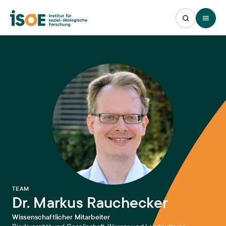
Open 
:
TEAM
Dr. Markus Rauchecker
Wissenschaftlicher Mitarbeiter