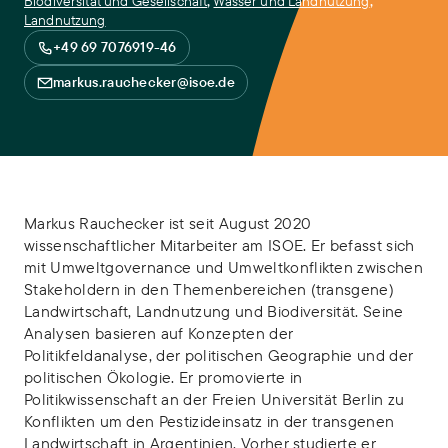
Biodiversität und Gesellschaft
,
Wasser und Landnutzung
,
Landnutzung
+49 69 7076919-46
markus.rauchecker@isoe.de
Markus Rauchecker ist seit August 2020
wissenschaftlicher Mitarbeiter am ISOE. Er befasst sich
mit Umweltgovernance und Umweltkonflikten zwischen
Stakeholdern in den Themenbereichen (transgene)
Landwirtschaft, Landnutzung und Biodiversität. Seine
Analysen basieren auf Konzepten der
Politikfeldanalyse, der politischen Geographie und der
politischen Ökologie. Er promovierte in
Politikwissenschaft an der Freien Universität Berlin zu
Konflikten um den Pestizideinsatz in der transgenen
Landwirtschaft in Argentinien. Vorher studierte er